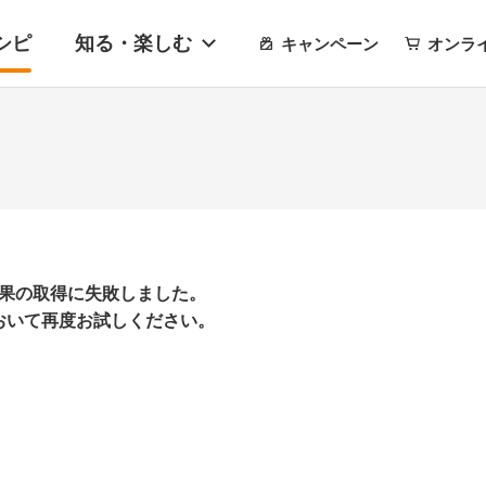
シピ
知る・楽しむ
キャンペーン
オンラ
果の取得に失敗しました。
おいて再度お試しください。