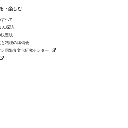
る・楽しむ
のすべて
りん探訪
の決定版
化と料理の講習会
マン国際食文化研究センター