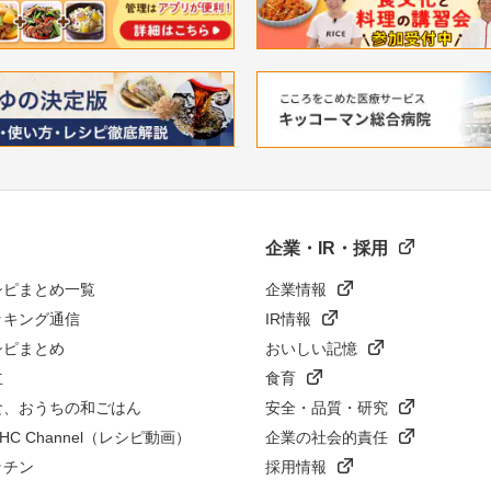
企業・IR・採用
シピまとめ一覧
企業情報
ッキング通信
IR情報
シピまとめ
おいしい記憶
立
食育
食、おうちの和ごはん
安全・品質・研究
n HC Channel（レシピ動画）
企業の社会的責任
ッチン
採用情報