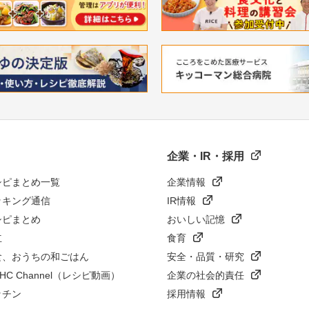
企業・IR・採用
シピまとめ一覧
企業情報
ッキング通信
IR情報
シピまとめ
おいしい記憶
立
食育
食、おうちの和ごはん
安全・品質・研究
n HC Channel（レシピ動画）
企業の社会的責任
ッチン
採用情報