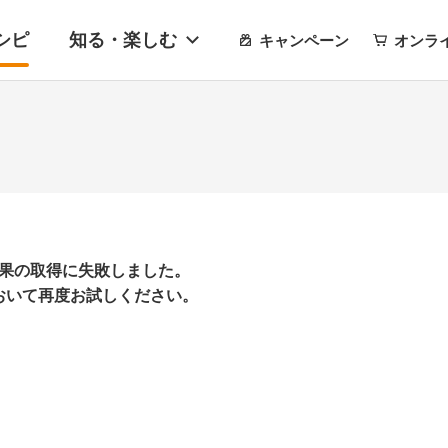
シピ
知る・楽しむ
キャンペーン
オンラ
果の取得に失敗しました。
おいて再度お試しください。