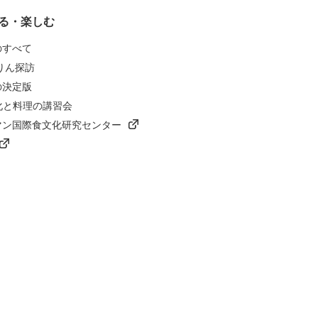
る・楽しむ
のすべて
りん探訪
の決定版
化と料理の講習会
マン国際食文化研究センター