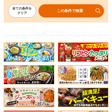
全ての
条件を
この条件で
検索
クリア