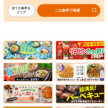
全ての
条件を
この条件で
検索
クリア