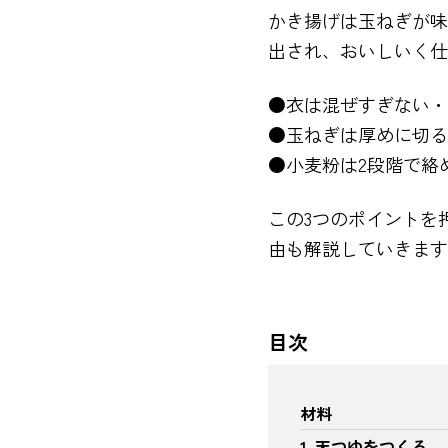
かき揚げは玉ねぎが味
出され、おいしいく仕
●衣は混ぜすぎない・
●玉ねぎは厚めに切る
●小麦粉は2段階で絡
この3つのポイントを
由も解説していきます
目次
材料
1. 天つゆをつくる