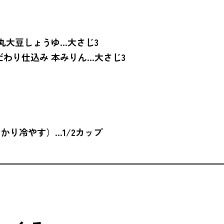
 丸大豆しょうゆ…大さじ3
だわり仕込み 本みりん…大さじ3
かり冷やす）…1/2カップ