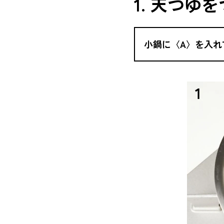
1. 天つゆ
小鍋に〈A〉を入れ