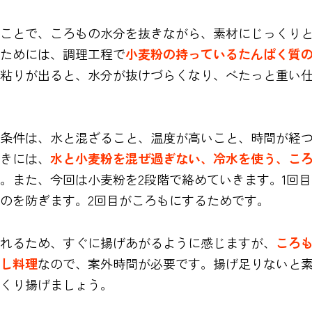
ことで、ころもの水分を抜きながら、素材にじっくり
ためには、調理工程で
小麦粉の持っているたんぱく質
粘りが出ると、水分が抜けづらくなり、べたっと重い
条件は、水と混ざること、温度が高いこと、時間が経つ
きには、
水と小麦粉を混ぜ過ぎない、冷水を使う、こ
。また、今回は小麦粉を2段階で絡めていきます。1回
のを防ぎます。2回目がころもにするためです。
れるため、すぐに揚げあがるように感じますが、
ころ
し料理
なので、案外時間が必要です。揚げ足りないと
くり揚げましょう。