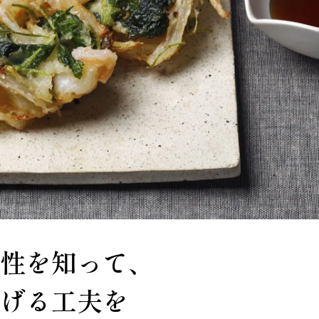
性を知って、
げる工夫を