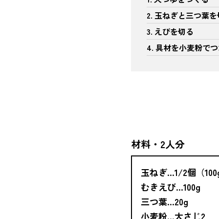
2. 玉ねぎと三つ葉
3. えびを切る
4. 具材を小麦粉で
材料・2人分
玉ねぎ…1/2個（100
むきえび…100g
三つ葉…20g
小麦粉…大さじ2