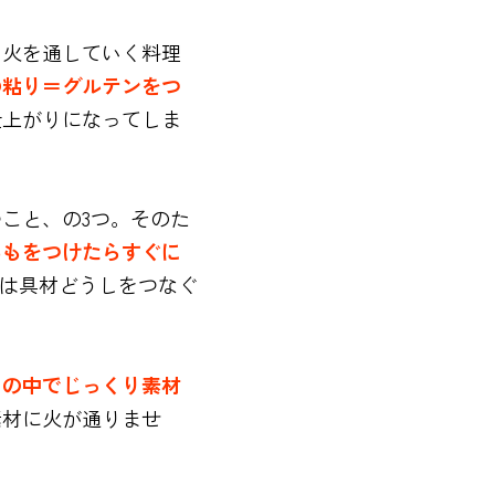
と火を通していく料理
の粘り＝グルテンをつ
仕上がりになってしま
こと、の3つ。そのた
ろもをつけたらすぐに
目は具材どうしをつなぐ
もの中でじっくり素材
素材に火が通りませ