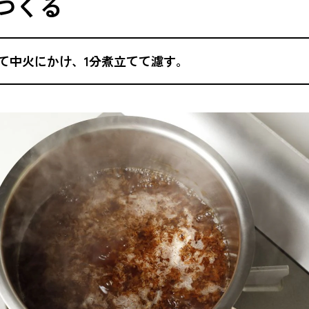
をつくる
て中火にかけ、1分煮立てて濾す。