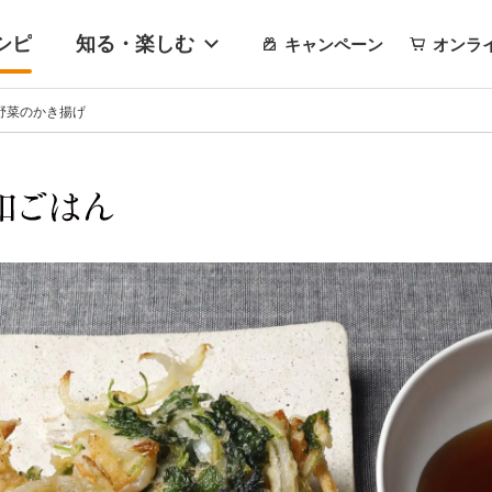
シピ
知る・楽しむ
キャンペーン
オンラ
野菜のかき揚げ