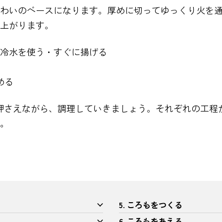
わいのベースになります。厚めに切ってゆっくり火を
上がります。
冷水を使う・すぐに揚げる
める
押さえながら、調理していきましょう。それぞれの工程
。
5. ころもをつくる
6. ころもをあえる