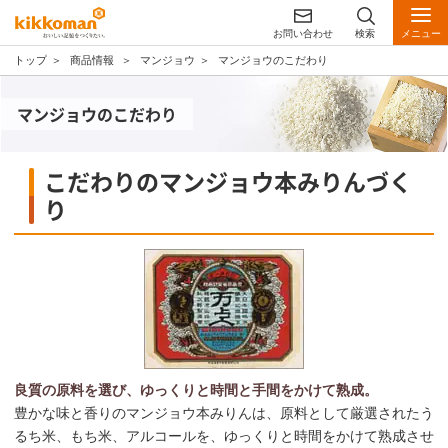
お問い合わせ
検索
メニュー
トップ
商品情報
マンジョウ
マンジョウのこだわり
マンジョウのこだわり
こだわりのマンジョウ本みりんづく
り
良質の原料を選び、ゆっくりと時間と手間をかけて熟成。
豊かな味と香りのマンジョウ本みりんは、原料として厳選されたう
るち米、もち米、アルコールを、ゆっくりと時間をかけて熟成させ