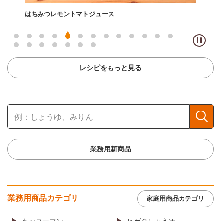
リコピンリッチミルク（リコピンリッチ トマト飲料使用）
リコ
飲料
レシピをもっと見る
業務用新商品
業務用商品カテゴリ
家庭用商品カテゴリ
キッコーマン
ヒゲタしょうゆ・