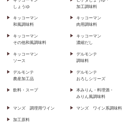
しょうゆ
加工調味料
キッコーマン
キッコーマン
和風調味料
肉用調味料
キッコーマン
キッコーマン
その他和風調味料
濃縮だし
キッコーマン
デルモンテ
ソース
調味料
デルモンテ
デルモンテ
農産加工品
おろしシリーズ
飲料・スープ
本みりん・料理酒・
みりん風調味料
マンズ
調理用ワイン
マンズ
ワイン系調味料
加工原料