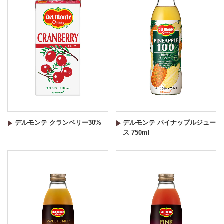
デルモンテ クランベリー30%
デルモンテ パイナップルジュー
ス 750ml