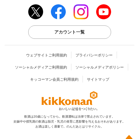
アカウント一覧
ウェブサイトご利用規約
プライバシーポリシー
ソーシャルメディアご利用規約
ソーシャルメディアポリシー
キッコーマン会員ご利用規約
サイトマップ
飲酒は20歳になってから。飲酒運転は法律で禁止されています。
妊娠中や授乳期の飲酒は胎児・乳児の発育に
悪影響を与えるおそれがあります。
お酒は楽しく適量で。のんだあとはリサイクル。
上部へ