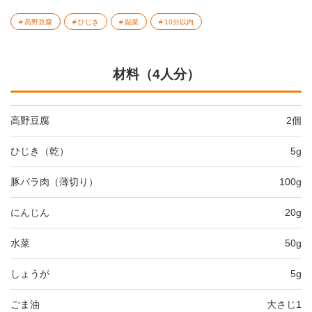
高野豆腐
ひじき
副菜
10分以内
材料（4人分）
高野豆腐
2個
ひじき（乾）
5g
豚バラ肉（薄切り）
100g
にんじん
20g
水菜
50g
しょうが
5g
ごま油
大さじ1