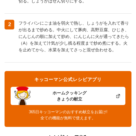
切る。しょうがはせん切りにする。
フライパンにごま油を弱火で熱し、しょうがを入れて香り
2
が出るまで炒める。中火にして豚肉、高野豆腐、ひじき、
にんじんの順に加えて炒め、にんじんに火が通ってきたら
（A）を加えて汁気が少し残る程度まで炒め煮にする。火
を止めてから、水菜を加えてさっと混ぜ合わせる。
キッコーマン公式レシピアプリ
ホームクッキング
きょうの献立
365日キッコーマンのおすすめ献立をお届け!
全ての機能が無料で使えます。