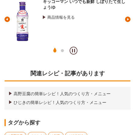
いつでも新鮮 しぼりたて生し
マンジョウ 米麹こ
商品情報を見る
る
関連レシピ・記事があります
高野豆腐の簡単レシピ！人気のつくり方・メニュー
ひじきの簡単レシピ！人気のつくり方・メニュー
タグから探す