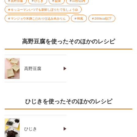
高野豆腐
ひじき
副菜
10分以内
キッコーマンいつでも新鮮しぼりたて生しょうゆ
マンジョウ米麹こだわり仕込み本みりん
和風
200kcal以下
高野豆腐を使ったそのほかのレシピ
高野豆腐
ひじきを使ったそのほかのレシピ
ひじき