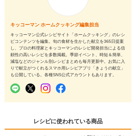
キッコーマン ホームクッキング編集担当
キッコーマン公式レシピサイト「ホームクッキング」のレシ
ピコンテンツを編集。旬の食材を生かした献立を365日提案
し、プロの料理家とキッコーマンのレシピ開発担当による信
頼性の高いレシピを多数掲載。季節イベント、時短＆簡単、
減塩などのジャンル別レシピまとめも毎月更新中。お気に入
りで献立がつくれるスマホ用レシピアプリ「きょうの献立」
も公開している。各種SNS公式アカウントもあります。
レシピに使われている商品