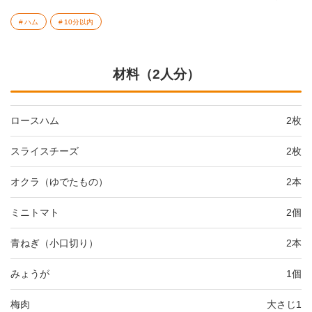
ハム
10分以内
材料（2人分）
ロースハム
2枚
スライスチーズ
2枚
オクラ（ゆでたもの）
2本
ミニトマト
2個
青ねぎ（小口切り）
2本
みょうが
1個
梅肉
大さじ1