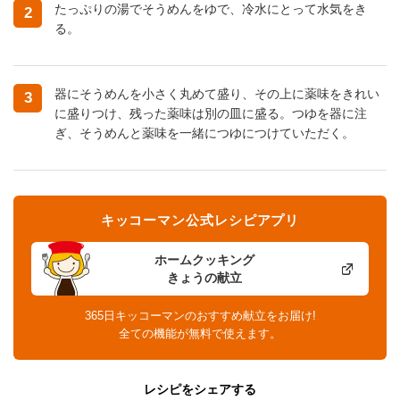
たっぷりの湯でそうめんをゆで、冷水にとって水気をき
2
る。
器にそうめんを小さく丸めて盛り、その上に薬味をきれい
3
に盛りつけ、残った薬味は別の皿に盛る。つゆを器に注
ぎ、そうめんと薬味を一緒につゆにつけていただく。
キッコーマン公式レシピアプリ
ホームクッキング
きょうの献立
365日キッコーマンのおすすめ献立をお届け!
全ての機能が無料で使えます。
レシピをシェアする