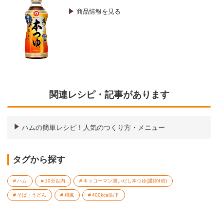
商品情報を見る
関連レシピ・記事があります
ハムの簡単レシピ！人気のつくり方・メニュー
タグから探す
ハム
10分以内
キッコーマン濃いだし本つゆ(濃縮4倍)
そば・うどん
和風
400kcal以下