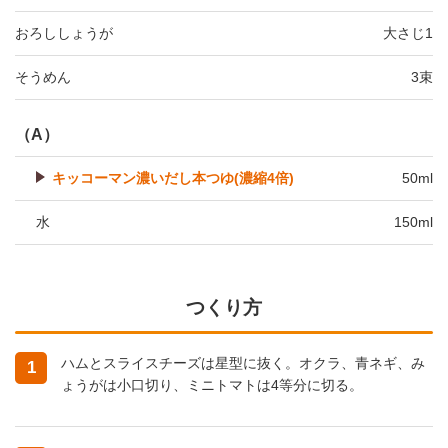
おろししょうが
大さじ1
そうめん
3束
（A）
キッコーマン濃いだし本つゆ(濃縮4倍)
50ml
水
150ml
つくり方
ハムとスライスチーズは星型に抜く。オクラ、青ネギ、み
1
ょうがは小口切り、ミニトマトは4等分に切る。