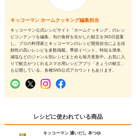
キッコーマン ホームクッキング編集担当
キッコーマン公式レシピサイト「ホームクッキング」のレシ
ピコンテンツを編集。旬の食材を生かした献立を365日提案
し、プロの料理家とキッコーマンのレシピ開発担当による信
頼性の高いレシピを多数掲載。季節イベント、時短＆簡単、
減塩などのジャンル別レシピまとめも毎月更新中。お気に入
りで献立がつくれるスマホ用レシピアプリ「きょうの献立」
も公開している。各種SNS公式アカウントもあります。
レシピに使われている商品
キッコーマン 濃いだし 本つゆ