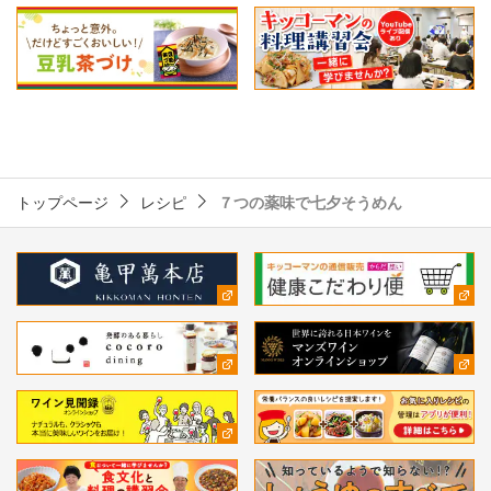
トップページ
レシピ
７つの薬味で七夕そうめん