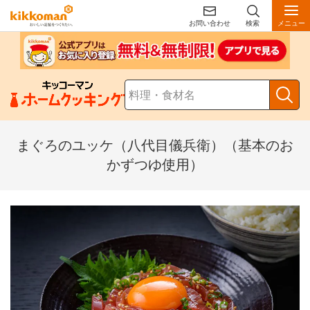
お問い合わせ
検索
メニュー
まぐろのユッケ（八代目儀兵衛）（基本のお
かずつゆ使用）