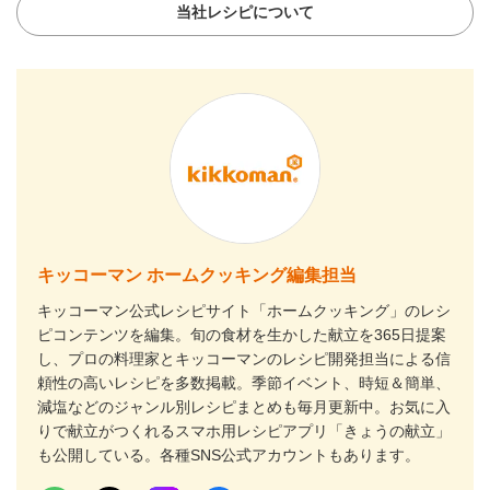
当社レシピについて
キッコーマン ホームクッキング編集担当
キッコーマン公式レシピサイト「ホームクッキング」のレシ
ピコンテンツを編集。旬の食材を生かした献立を365日提案
し、プロの料理家とキッコーマンのレシピ開発担当による信
頼性の高いレシピを多数掲載。季節イベント、時短＆簡単、
減塩などのジャンル別レシピまとめも毎月更新中。お気に入
りで献立がつくれるスマホ用レシピアプリ「きょうの献立」
も公開している。各種SNS公式アカウントもあります。