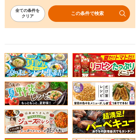
全ての
条件を
この条件で
検索
クリア