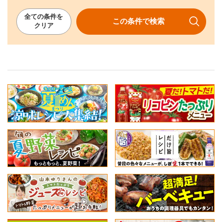
全ての
条件を
この条件で
検索
クリア