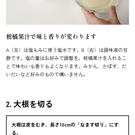
柑橘果汁で味と香りが変わります
A（左）は塩もみに使う塩水です。B（右）は調味液の甘
酢です。塩の量はお好みで調整を。柑橘果汁を入れるこ
とで味わいも香りもよくなります。みかん、かぼす、だ
いだいなど好みのもので構いません。
2. 大根を切る
大根は皮をむき、長さ10cmの「なます切り」にす
る。