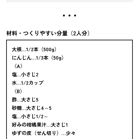
材料・つくりやすい分量（2人分）
大根…1/2本（500g）
にんじん…1/3本（50g）
〈A〉
塩…小さじ2
水…1/2カップ
〈B〉
酢…大さじ5
砂糖…大さじ4～5
塩…小さじ1/2～
好みの柑橘果汁…大さじ1
ゆずの皮（せん切り）…少々