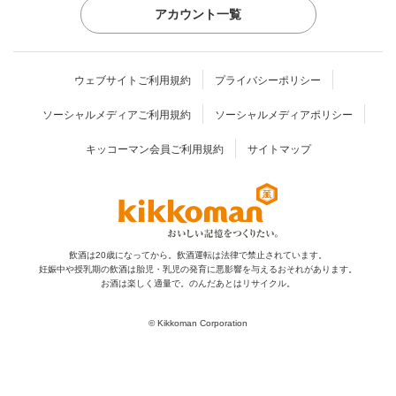
アカウント一覧
ウェブサイトご利用規約
プライバシーポリシー
ソーシャルメディアご利用規約
ソーシャルメディアポリシー
キッコーマン会員ご利用規約
サイトマップ
飲酒は20歳になってから。飲酒運転は法律で禁止されています。
妊娠中や授乳期の飲酒は胎児・乳児の発育に
悪影響を与えるおそれがあります。
お酒は楽しく適量で。のんだあとはリサイクル。
© Kikkoman Corporation