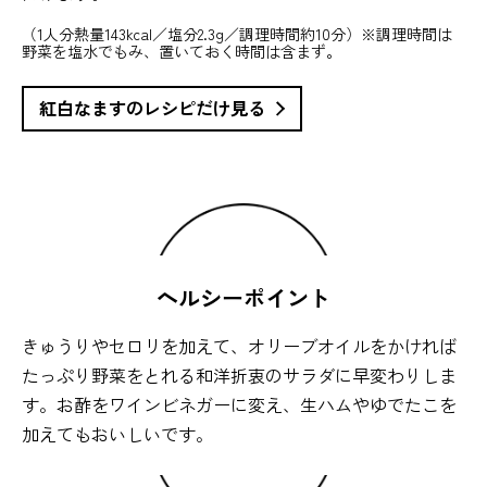
（1人分熱量143kcal／塩分2.3g／調理時間約10分）※調理時間は
野菜を塩水でもみ、置いておく時間は含まず。
紅白なますのレシピだけ見る
ヘルシーポイント
きゅうりやセロリを加えて、オリーブオイルをかければ
たっぷり野菜をとれる和洋折衷のサラダに早変わりしま
す。お酢をワインビネガーに変え、生ハムやゆでたこを
加えてもおいしいです。