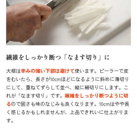
繊維をしっかり断つ「なます切り」に
大根は
辛みの強い下部は避けて
使います。ピーラーで皮
をむいたら、長さが10cmほどになるように斜めに薄切り
にして、重ねてずらして並べ、縦に細切りにします。こ
れが「なます切り」です。
繊維をしっかり断つように切
る
ので固さも味のなじみも良くなります。10cmはやや長
く感じるかもしれませんが、上品できれいに仕上がりま
す。