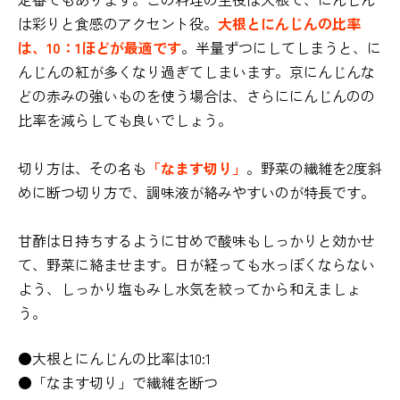
は彩りと食感のアクセント役。
大根とにんじんの比率
は、10：1ほどが最適です
。半量ずつにしてしまうと、に
んじんの紅が多くなり過ぎてしまいます。京にんじんな
どの赤みの強いものを使う場合は、さらににんじんのの
比率を減らしても良いでしょう。
切り方は、その名も
「なます切り」
。野菜の繊維を2度斜
めに断つ切り方で、調味液が絡みやすいのが特長です。
甘酢は日持ちするように甘めで酸味もしっかりと効かせ
て、野菜に絡ませます。日が経っても水っぽくならない
よう、しっかり塩もみし水気を絞ってから和えましょ
う。
●大根とにんじんの比率は10:1
●「なます切り」で繊維を断つ