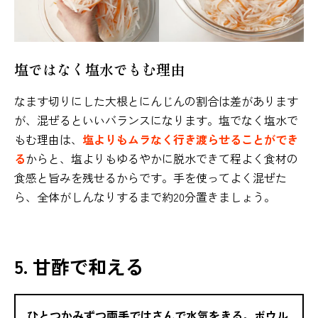
塩ではなく塩水でもむ理由
なます切りにした大根とにんじんの割合は差があります
が、混ぜるといいバランスになります。塩でなく塩水で
もむ理由は、
塩よりもムラなく行き渡らせることができ
る
からと、塩よりもゆるやかに脱水できて程よく食材の
食感と旨みを残せるからです。手を使ってよく混ぜた
ら、全体がしんなりするまで約20分置きましょう。
5. 甘酢で和える
ひとつかみずつ両手ではさんで水気をきる。ボウル