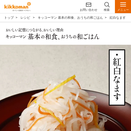
お問い合わせ
検索
メニュー
トップ
レシピ
キッコーマン 基本の和食、おうちの和ごはん
紅白なます
紅白なます