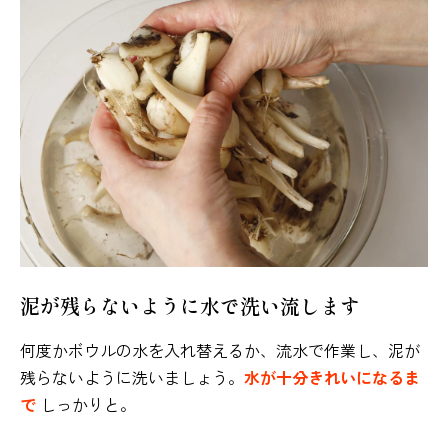
泥が残らないように水で洗い流します
何度かボウルの水を入れ替えるか、流水で作業し、泥が
残らないように洗いましょう。
水が十分きれいになるま
で
しっかりと。