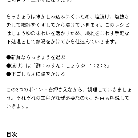
らっきょうは味がしみ込みにくいため、塩漬け、塩抜き
をして繊維をくずしてから漬けていきます。このレシピ
はしょうゆの味わいを活かすため、繊維をこわす手軽な
下処理として熱湯をかけてから仕込んでいきます。
●新鮮ならっきょうを選ぶ
●漬け汁は「酢：みりん：しょうゆ＝1：2：3」
●下ごしらえに湯をかける
この3つのポイントを押さえながら、調理していきましょ
う。それぞれの工程がなぜ必要なのか、理由も解説して
いきます。
目次