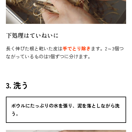
下処理はていねいに
長く伸びた根と乾いた皮は
手でとり除き
ます。2～3個つ
ながっているものは1個ずつに分けます。
3. 洗う
ボウルにたっぷりの水を張り、泥を落としながら洗
う。