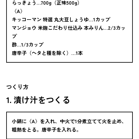
らっきょう…700g（正味500g）
〈A〉
キッコーマン 特選 丸大豆しょうゆ…1カップ
マンジョウ 米麹こだわり仕込み 本みりん…2/3カッ
プ
酢…1/3カップ
唐辛子（ヘタと種を除く）…1本
つくり方
1. 漬け汁をつくる
小鍋に〈A〉を入れ、中火で1分煮立てて火を止め、
粗熱をとる。唐辛子を入れる。