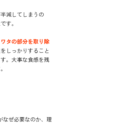
が半減してしまうの
意です。
うワタの部分を取り除
理をしっかりすること
ます。大事な食感を残
す。
がなぜ必要なのか、理