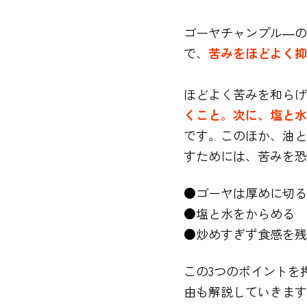
ゴーヤチャンプル―の
で、
苦みをほどよく抑
ほどよく苦みを和らげ
くこと。次に、塩と水
です。このほか、油と
すためには、苦みを恐
●ゴーヤは厚めに切る
●塩と水をからめる
●炒めすぎず食感を残
この3つのポイントを
由も解説していきます