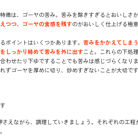
特徴は、ゴーヤの苦み。苦みを除きすぎるとおいしさ
えつつ、ゴーヤの食感を残す
のがおいしく仕上げる極
るポイントはいくつかあります。
苦みをかかえてしま
をしっかり絡めて苦みを外に出す
こと。これらの下処
合わせたり下ゆですることでも苦みは感じづらくなり
れずゴーヤを厚めに切り、炒めすぎないことが大切で
す
押さえながら、調理していきましょう。それぞれの工程
。