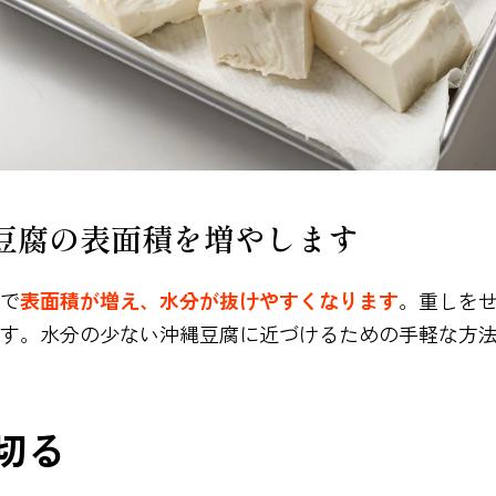
豆腐の表面積を増やします
で
表面積が増え、水分が抜けやすくなります
。重しを
す。水分の少ない沖縄豆腐に近づけるための手軽な方
を切る