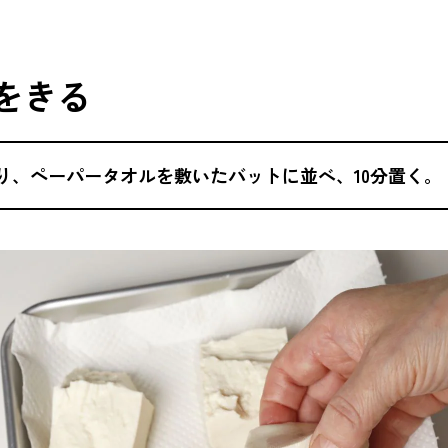
水をきる
り、ペーパータオルを敷いたバットに並べ、10分置く。