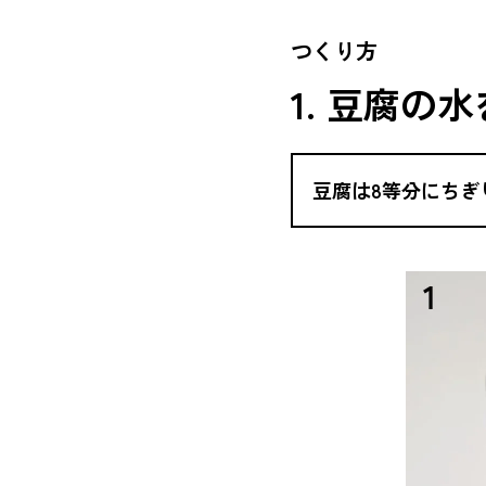
つくり方
1. 豆腐の
豆腐は8等分にちぎ