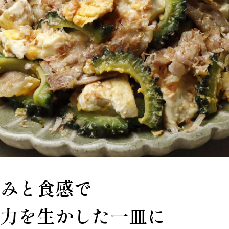
みと食感で
力を生かした一皿に