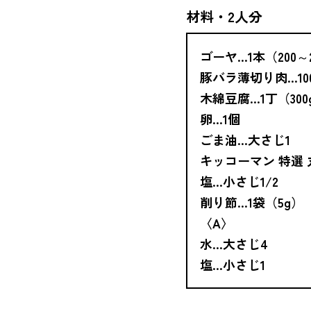
材料・2人分
ゴーヤ…1本（200～2
豚バラ薄切り肉…10
木綿豆腐…1丁（300
卵…1個
ごま油…大さじ1
キッコーマン 特選 
塩…小さじ1/2
削り節…1袋（5g）
〈A〉
水…大さじ4
塩…小さじ1