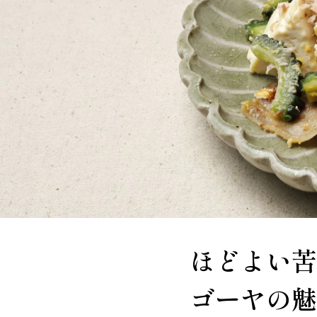
ほどよい苦
ゴーヤの魅