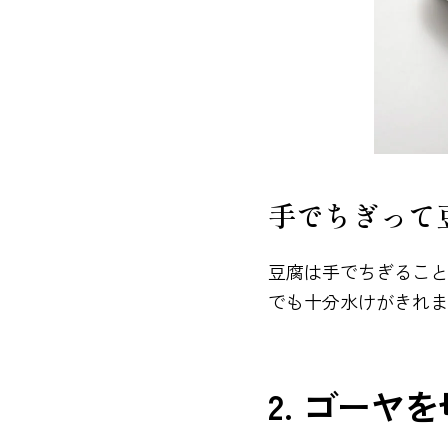
手でちぎって
豆腐は手でちぎること
でも十分水けがきれま
2. ゴーヤ