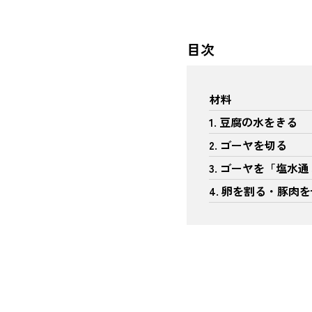
目次
材料
1. 豆腐の水をきる
2. ゴーヤを切る
3. ゴーヤを「塩水
4. 卵を割る・豚肉