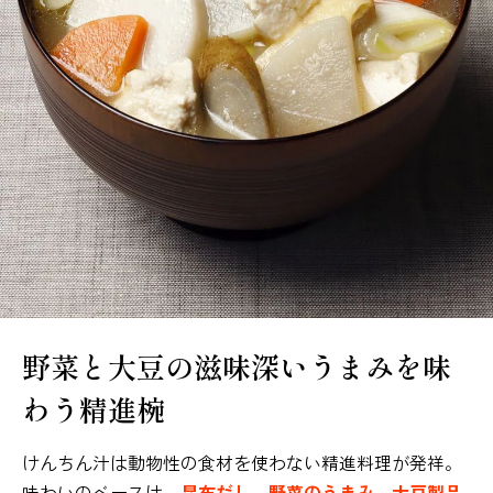
野菜と大豆の滋味深いうまみを味
わう精進椀
けんちん汁は動物性の食材を使わない精進料理が発祥。
味わいのベースは、
昆布だし、野菜のうまみ、大豆製品