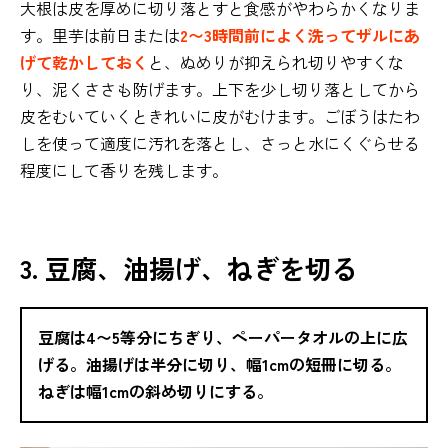
大根は皮を厚めに切り落とすと食感がやわらかくなりま
す。里芋は前日または
2〜3時間前によく洗ってザルにあ
げて乾かしておく
と、ぬめりが抑えられ切りやすくな
り、泥くささも防げます。上下を少し切り落としてから
皮をむいていくときれいに皮がむけます。ごぼうはたわ
しを使って適度に汚れを落とし、さっと水にくぐらせる
程度にして香りを残します。
3. 豆腐、油揚げ、ねぎを切る
豆腐は4〜5等分にちぎり、ペーパータオルの上に広
げる。油揚げは半分に切り、幅1cmの短冊に切る。
ねぎは幅1cmの斜め切りにする。