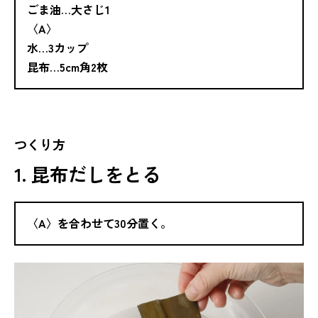
ごま油…大さじ1
〈A〉
水…3カップ
昆布…5cm角2枚
つくり方
1. 昆布だしをとる
〈A〉を合わせて30分置く。