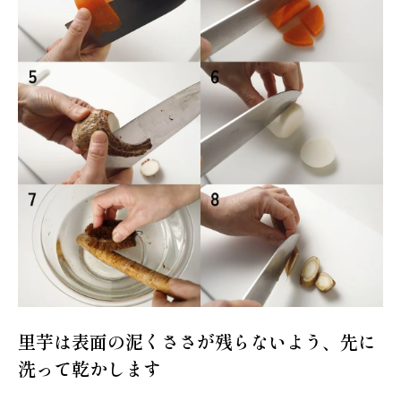
里芋は表面の泥くささが残らないよう、先に
洗って乾かします