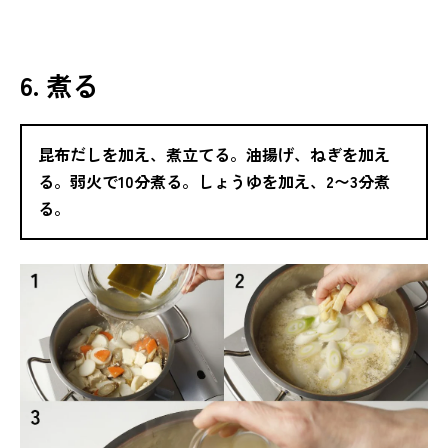
6. 煮る
昆布だしを加え、煮立てる。油揚げ、ねぎを加え
る。弱火で10分煮る。しょうゆを加え、2〜3分煮
る。