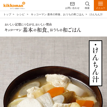
お問い合わせ
検索
メニュー
トップ
レシピ
キッコーマン 基本の和食、おうちの和ごはん
けんちん汁
けんちん汁