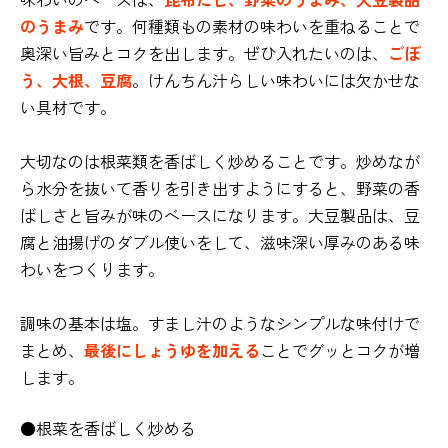
のうまみ
です。何種類もの素材の味わいを重ねることで
奥深い旨みとコクを出します。ぜひ入れたいのは、
ごぼ
う、大根、豆腐
。けんちん汁らしい味わいには欠かせな
い具材です。
大切なのは根菜類を香ばしく炒めることです。炒めなが
ら水分を抜いて香りを引き出すようにすると、野菜の香
ばしさと旨みが味のベースになります。大豆製品は、豆
腐と油揚げのダブル使いをして、滋味深い厚みのある味
わいをつくります。
調味の基本は塩。すまし汁のようなシンプルな味付けで
まとめ、
最後にしょうゆを加える
ことでグッとコクが増
します。
●根菜を香ばしく炒める