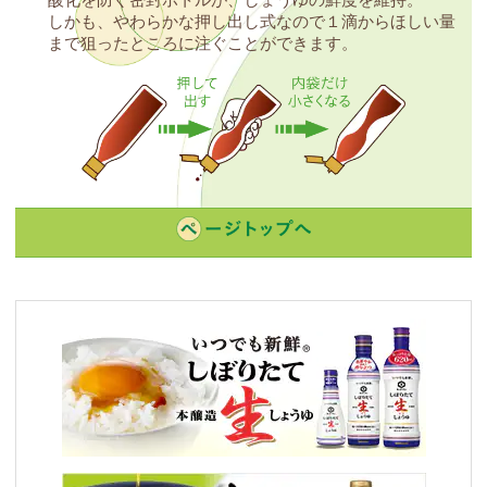
しかも、やわらかな押し出し式なので１滴からほしい量
まで狙ったところに注ぐことができます。