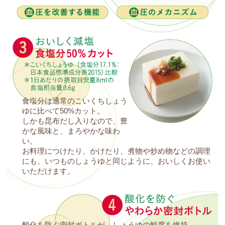
食塩分は通常のこいくちしょう
ゆに比べて50%カット。
しかも昆布だし入りなので、豊
かな風味と、まろやかな味わ
い。
お料理につけたり、かけたり、煮物や炒め物などの調理
にも、いつものしょうゆと同じように、おいしくお使い
いただけます。
酸化を防ぐ密封ボトルが、しょうゆの鮮度を維持。