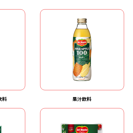
飲料
果汁飲料