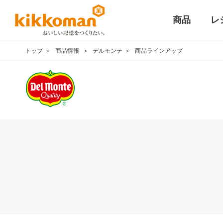
商品
レ
トップ
商品情報
デルモンテ
商品ラインアップ