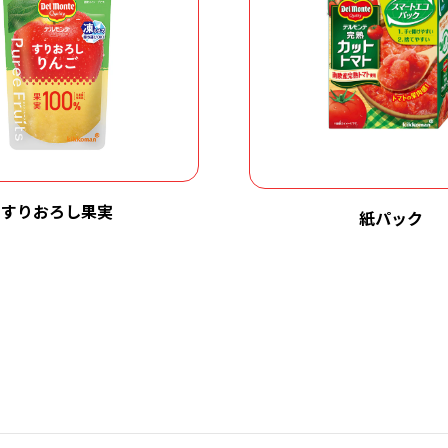
すりおろし果実
紙パック