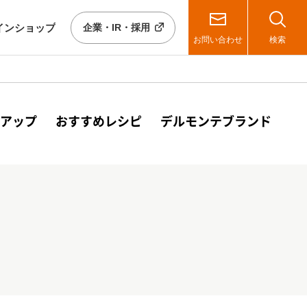
イン
ショップ
企業・IR・採用
お問い合わせ
検索
アップ
おすすめレシピ
デルモンテブランド