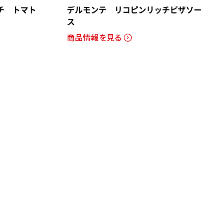
チ トマト
デルモンテ リコピンリッチピザソー
ス
商品情報を見る