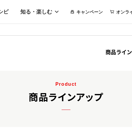
シピ
知る・楽しむ
キャンペーン
オンラ
商品ライン
Product
商品ラインアップ