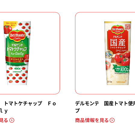
 トマトケチャップ Ｆｏ
デルモンテ 国産トマト使
ｌｙ
プ
見る
商品情報を見る