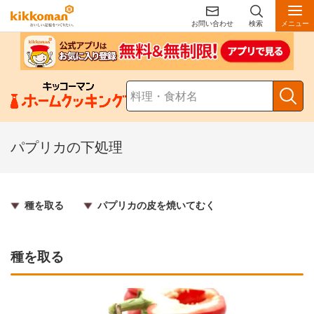
お問い合わせ
検索
メニュー
パプリカの下処理
種を取る
パプリカの皮を焼いてむく
種を取る