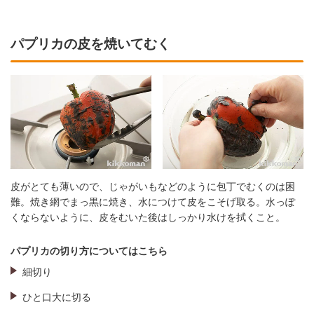
パプリカの皮を焼いてむく
皮がとても薄いので、じゃがいもなどのように包丁でむくのは困
難。焼き網でまっ黒に焼き、水につけて皮をこそげ取る。水っぽ
くならないように、皮をむいた後はしっかり水けを拭くこと。
パプリカの切り方についてはこちら
細切り
ひと口大に切る