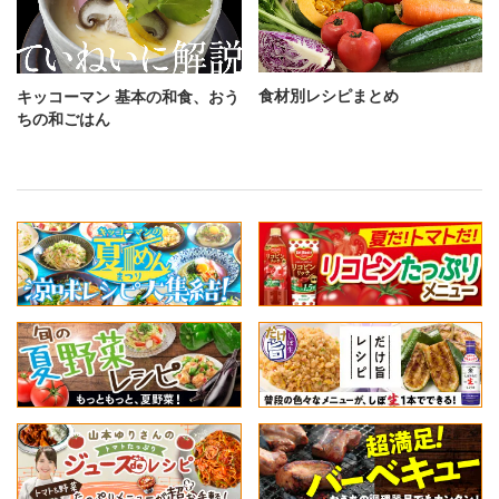
食材別レシピまとめ
キッコーマン 基本の和食、おう
ちの和ごはん