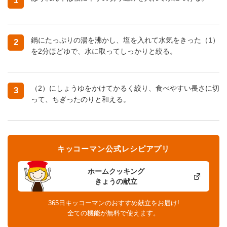
1
鍋にたっぷりの湯を沸かし、塩を入れて水気をきった（1）
2
を2分ほどゆで、水に取ってしっかりと絞る。
（2）にしょうゆをかけてかるく絞り、食べやすい長さに切
3
って、ちぎったのりと和える。
キッコーマン公式レシピアプリ
ホームクッキング
きょうの献立
365日キッコーマンのおすすめ献立をお届け!
全ての機能が無料で使えます。