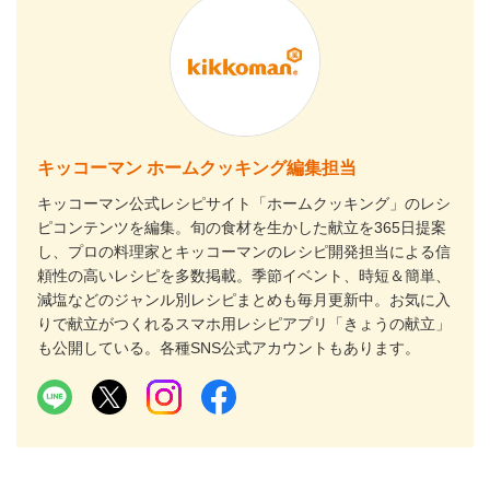
キッコーマン ホームクッキング編集担当
キッコーマン公式レシピサイト「ホームクッキング」のレシ
ピコンテンツを編集。旬の食材を生かした献立を365日提案
し、プロの料理家とキッコーマンのレシピ開発担当による信
頼性の高いレシピを多数掲載。季節イベント、時短＆簡単、
減塩などのジャンル別レシピまとめも毎月更新中。お気に入
りで献立がつくれるスマホ用レシピアプリ「きょうの献立」
も公開している。各種SNS公式アカウントもあります。