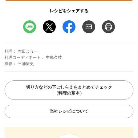
レシピをシェアする
料理
本田よう一
料理コーディネート
中島久枝
撮影
三浦康史
切り方などの下ごしらえをまとめてチェック
（料理の基本）
当社レシピについて