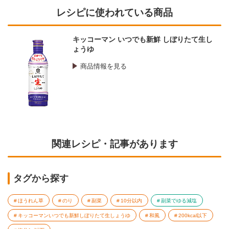
レシピに使われている商品
キッコーマン いつでも新鮮 しぼりたて生し
ょうゆ
商品情報を見る
関連レシピ・記事があります
タグから探す
ほうれん草
のり
副菜
10分以内
副菜でゆる減塩
キッコーマンいつでも新鮮しぼりたて生しょうゆ
和風
200kcal以下