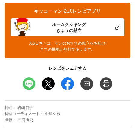
キッコーマン公式レシピアプリ
ホームクッキング
きょうの献立
365日キッコーマンのおすすめ献立をお届け!
全ての機能が無料で使えます。
レシピをシェアする
料理
岩崎啓子
料理コーディネート
中島久枝
撮影
三浦康史