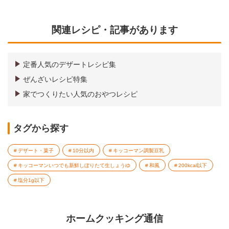
関連レシピ・記事があります
定番人気のデザートレシピ集
ぜんざいレシピ特集
家でつくりたい人気のおやつレシピ
タグから探す
デザート・菓子
10分以内
キッコーマン調製豆乳
キッコーマンいつでも新鮮しぼりたて生しょうゆ
和風
200kcal以下
塩分1g以下
ホームクッキング通信