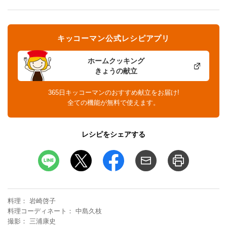
キッコーマン公式レシピアプリ
ホームクッキング
きょうの献立
365日キッコーマンのおすすめ献立をお届け!
全ての機能が無料で使えます。
レシピをシェアする
料理
岩崎啓子
料理コーディネート
中島久枝
撮影
三浦康史