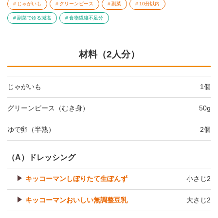
じゃがいも
グリーンピース
副菜
10分以内
副菜でゆる減塩
食物繊維不足分
材料（2人分）
じゃがいも
1個
グリーンピース（むき身）
50g
ゆで卵（半熟）
2個
（A）ドレッシング
キッコーマンしぼりたて生ぽんず
小さじ2
キッコーマンおいしい無調整豆乳
大さじ2