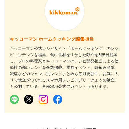
キッコーマン ホームクッキング編集担当
キッコーマン公式レシピサイト「ホームクッキング」のレシ
ピコンテンツを編集。旬の食材を生かした献立を365日提案
し、プロの料理家とキッコーマンのレシピ開発担当による信
頼性の高いレシピを多数掲載。季節イベント、時短＆簡単、
減塩などのジャンル別レシピまとめも毎月更新中。お気に入
りで献立がつくれるスマホ用レシピアプリ「きょうの献立」
も公開している。各種SNS公式アカウントもあります。