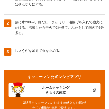
はせん切りにする。
鍋に水200ml、白だし、きゅうり、油揚げを入れて強火に
2
かける。沸騰したら中火で2分煮て、ふたをして弱火で5分
煮る。
しょうがを加えて火を止める。
3
キッコーマン公式レシピアプリ
ホームクッキング
きょうの献立
365日キッコーマンのおすすめ献立をお届け!
全ての機能が無料で使えます。