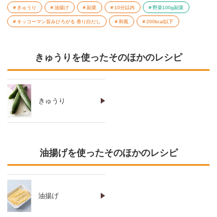
きゅうり
油揚げ
副菜
10分以内
野菜100g副菜
キッコーマン旨みひろがる 香り白だし
和風
200kcal以下
きゅうりを使ったそのほかのレシピ
きゅうり
油揚げを使ったそのほかのレシピ
油揚げ