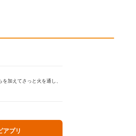
らを加えてさっと火を通し、
ピアプリ