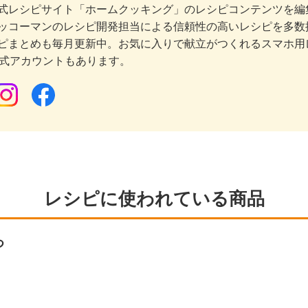
式レシピサイト「ホームクッキング」のレシピコンテンツを編集
ッコーマンのレシピ開発担当による信頼性の高いレシピを多数
ピまとめも毎月更新中。お気に入りで献立がつくれるスマホ用
公式アカウントもあります。
レシピに使われている商品
つ