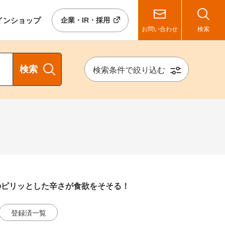
イン
ショップ
企業・IR・採用
お問い合わせ
検索
検索
検索条件で絞り込む
のピリッとした辛さが食欲をそそる！
登録済一覧