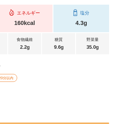
エネルギー
塩分
160kcal
4.3g
食物繊維
糖質
野菜量
2.2g
9.6g
35.0g
。
20分以内