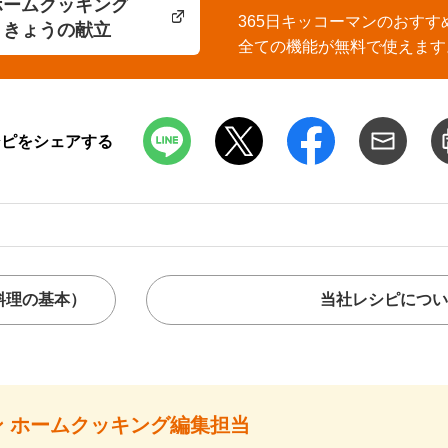
ホームクッキング
365日キッコーマンのおすす
きょうの献立
全ての機能が無料で使えます
シピをシェアする
料理の基本）
当社レシピについ
 ホームクッキング編集担当