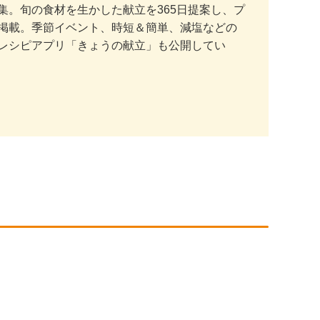
。旬の食材を生かした献立を365日提案し、プ
掲載。季節イベント、時短＆簡単、減塩などの
レシピアプリ「きょうの献立」も公開してい