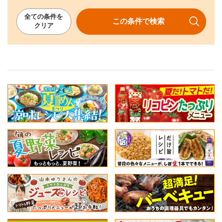
全ての
条件を
この条件で
検索
クリア