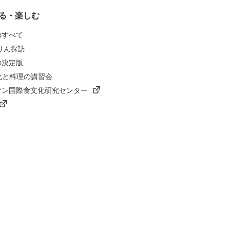
る・楽しむ
のすべて
りん探訪
の決定版
化と料理の講習会
マン国際食文化研究センター