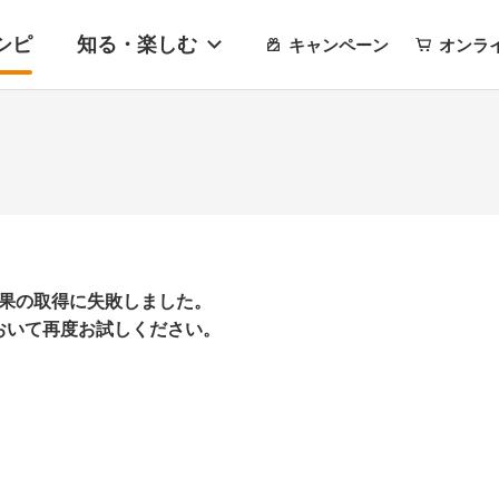
シピ
知る・楽しむ
キャンペーン
オンラ
果の取得に失敗しました。
おいて再度お試しください。