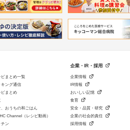
企業・IR・採用
シピまとめ一覧
企業情報
ッキング通信
IR情報
シピまとめ
おいしい記憶
立
食育
食、おうちの和ごはん
安全・品質・研究
n HC Channel（レシピ動画）
企業の社会的責任
ッチン
採用情報