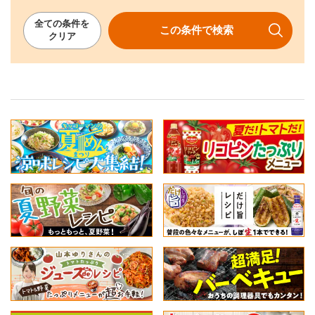
全ての
条件を
この条件で
検索
クリア