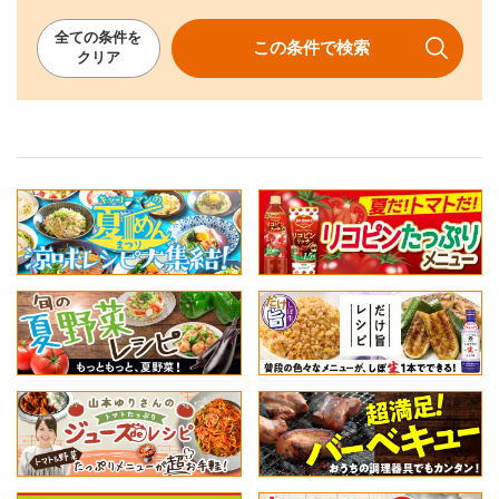
全ての
条件を
この条件で
検索
クリア