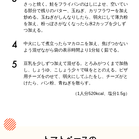
さっと焼く。鮭をフライパンのはしによせ、空いてい
る部分で残りのバター、玉ねぎ、カリフラワーを加え
炒める。玉ねぎがしんなりしたら、弱火にして薄力粉
を加え、粉っぽさがなくなったら水2カップを少しず
つ加える。
中火にして煮立ったらマカロニを加え、焦げつかない
よう混ぜながら袋の表示時間より1分短く茹でる。
豆乳を少しずつ加えて混ぜる。とろみがつくまで加熱
し、しょうゆ、こしょう少々で味をととのえる。ピザ
用チーズをのせて、弱火にしてふたをし、チーズがと
けたら、パン粉、青ねぎを散らす。
（1人分520kcal、塩分1.5g）