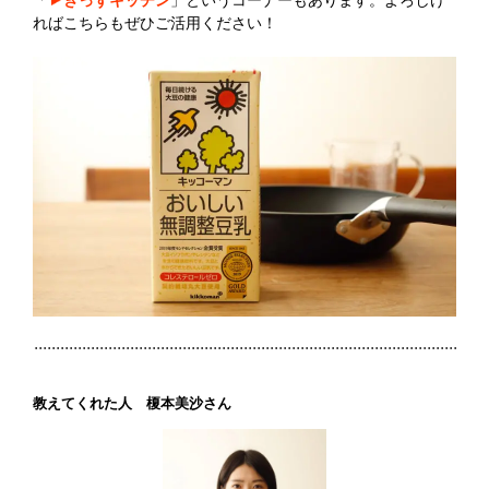
「
きっずキッチン
」というコーナーもあります。よろしけ
ればこちらもぜひご活用ください！
教えてくれた人 榎本美沙さん