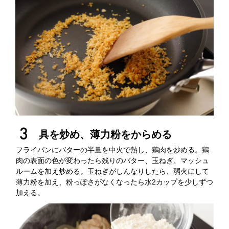
具を炒め、薄力粉をからめる
フライパンにバターの半量を中火で熱し、鶏肉を炒める。鶏
肉の表面の色が変わったら残りのバター、玉ねぎ、マッシュ
ルームを加え炒める。玉ねぎがしんなりしたら、弱火にして
薄力粉を加え、粉っぽさがなくなったら水2カップを少しずつ
加える。