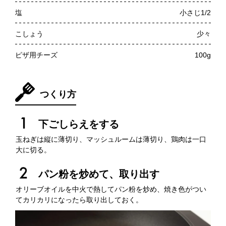
塩
小さじ1/2
こしょう
少々
ピザ用チーズ
100g
つくり方
下ごしらえをする
玉ねぎは縦に薄切り、マッシュルームは薄切り、鶏肉は一口
大に切る。
パン粉を炒めて、取り出す
オリーブオイルを中火で熱してパン粉を炒め、焼き色がつい
てカリカリになったら取り出しておく。