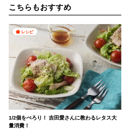
こちらもおすすめ
レシピ
1/2個をぺろり！ 吉田愛さんに教わるレタス大
量消費！