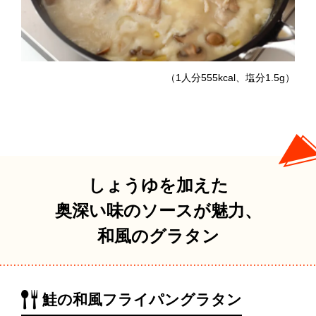
（1人分555kcal、塩分1.5g）
しょうゆを加えた
奥深い味のソースが魅力、
和風のグラタン
鮭の和風フライパングラタン