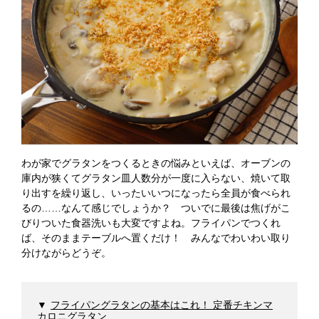
わが家でグラタンをつくるときの悩みといえば、オーブンの
庫内が狭くてグラタン皿人数分が一度に入らない、焼いて取
り出すを繰り返し、いったいいつになったら全員が食べられ
るの……なんて感じでしょうか？ ついでに最後は焦げがこ
びりついた食器洗いも大変ですよね。フライパンでつくれ
ば、そのままテーブルへ置くだけ！ みんなでわいわい取り
分けながらどうぞ。
フライパングラタンの基本はこれ！ 定番チキンマ
カロニグラタン