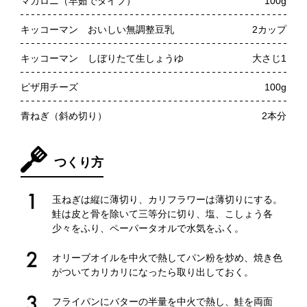
マカロニ（早茹でタイプ）
100g
キッコーマン おいしい無調整豆乳
2カップ
キッコーマン しぼりたて生しょうゆ
大さじ1
ピザ用チーズ
100g
青ねぎ（斜め切り）
2本分
つくり方
玉ねぎは縦に薄切り、カリフラワーは薄切りにする。
鮭は皮と骨を除いて三等分に切り、塩、こしょう各
少々をふり、ペーパータオルで水気をふく。
オリーブオイルを中火で熱してパン粉を炒め、焼き色
がついてカリカリになったら取り出しておく。
フライパンにバターの半量を中火で熱し、鮭を両面