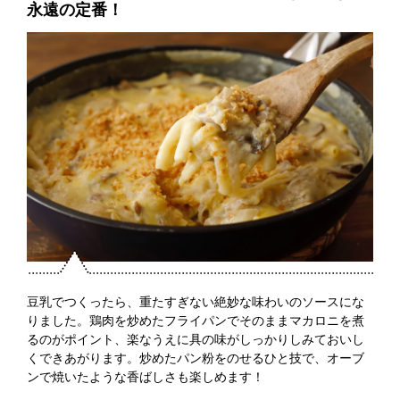
永遠の定番！
豆乳でつくったら、重たすぎない絶妙な味わいのソースにな
りました。鶏肉を炒めたフライパンでそのままマカロニを煮
るのがポイント、楽なうえに具の味がしっかりしみておいし
くできあがります。炒めたパン粉をのせるひと技で、オーブ
ンで焼いたような香ばしさも楽しめます！