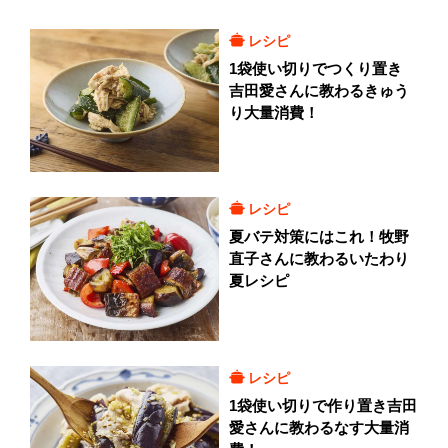
レシピ
1袋使い切りでつくり置き
吉田愛さんに教わるきゅう
り大量消費！
レシピ
夏バテ対策にはこれ！牧野
直子さんに教わるいたわり
夏レシピ
レシピ
1袋使い切りで作り置き吉田
愛さんに教わるなす大量消