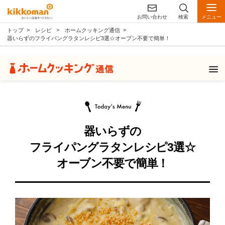
お問い合わせ
検索
メニュー
トップ
レシピ
ホームクッキング通信
器いらずのフライパングラタンレシピ3選☆オーブン不要で簡単！
器いらずの
フライパングラタンレシピ3選☆
オーブン不要で簡単！