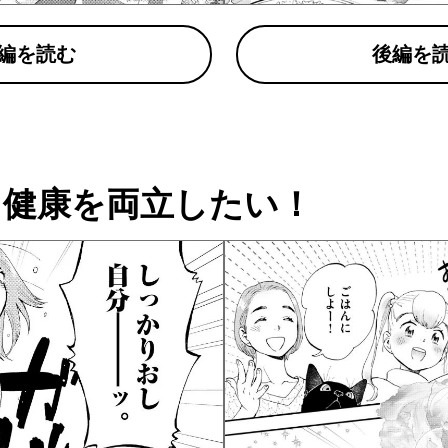
編を読む
後編を
と健康を両立したい！