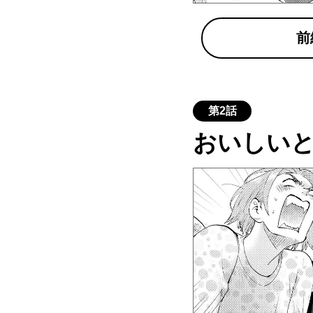
前
第2話
おいしい