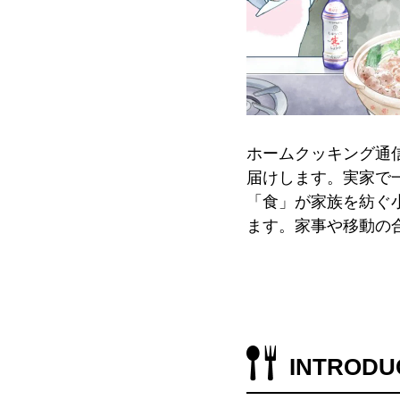
ホームクッキング通
届けします。実家で
「食」が家族を紡ぐ
ます。家事や移動の
INTRODU