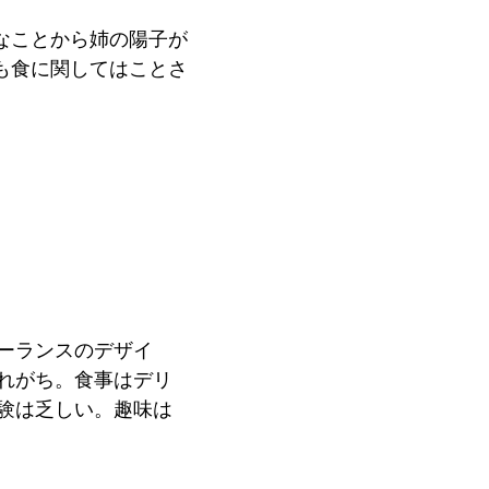
なことから姉の陽子が
も食に関してはことさ
ーランスのデザイ
れがち。⾷事はデリ
験は乏しい。趣味は