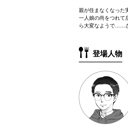
親が住まなくなった
一人娘の尚をつれて
ら大変なようで……
登場人物