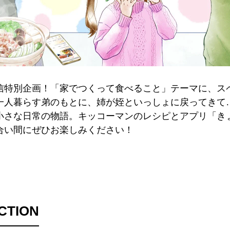
信特別企画！「家でつくって食べること」テーマに、ス
一人暮らす弟のもとに、姉が姪といっしょに戻ってきて
小さな日常の物語。キッコーマンのレシピとアプリ「き
合い間にぜひお楽しみください！
CTION