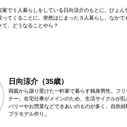
実家で１人暮らしをしている日向涼介のもとに、ひょん
戻ってくることに。突然はじまった３人暮らし、なかで
さて、どうなることやら？
日向涼介（35歳）
両親から譲り受けた⼀軒家で暮らす独⾝男性。フリ
ナー。在宅仕事がメインのため、⽣活サイクルが乱
バリーやお惣菜などできあいのものが多く、⾃炊経
プラモデル作り。