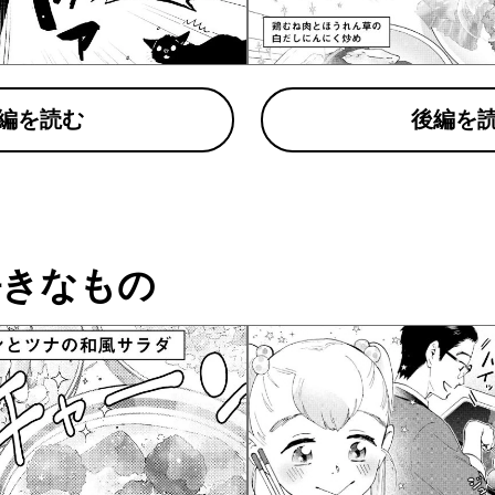
編を読む
後編を
好きなもの