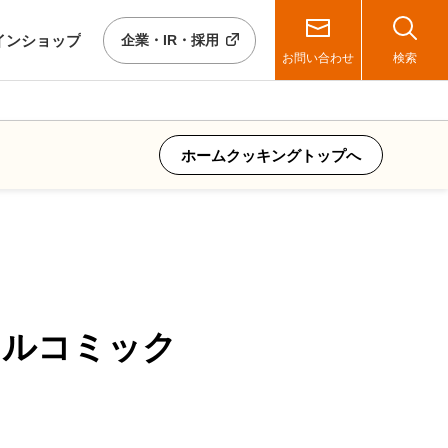
イン
ショップ
企業・IR・採用
お問い合わせ
検索
ホームクッキングトップへ
ャルコミック
」