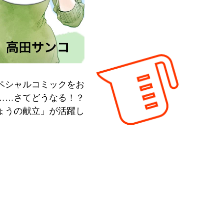
ペシャルコミックをお
……さてどうなる！？
ょうの献立」が活躍し