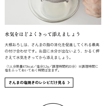
水気をほどよくきって添えましょう
大根おろしは、さんまの脂の消化を促進してくれる最高
の付け合わせです。お皿に水分が出ないよう、かるく押
さえて水気をきってから添えましょう。
（1人分熱量473kcal／塩分3.2g／調理時間約20分）※調理時間に
塩をふっておいておく時間は含まず。
さんまの塩焼きのレシピだけ見る