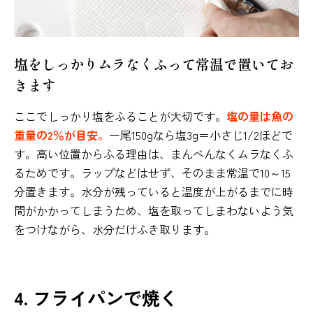
塩をしっかりムラなくふって常温で置いてお
きます
ここでしっかり塩をふることが大切です。
塩の量は魚の
重量の2％が目安。
一尾150gなら塩3g＝小さじ1/2ほどで
す。高い位置からふる理由は、まんべんなくムラなくふ
るためです。ラップなどはせず、そのまま常温で10～15
分置きます。水分が残っていると温度が上がるまでに時
間がかかってしまうため、塩を取ってしまわないよう気
をつけながら、水分だけふき取ります。
4. フライパンで焼く