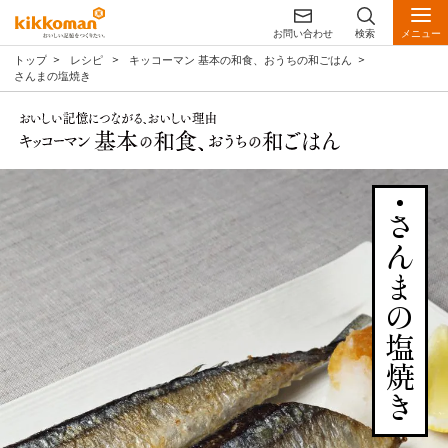
お問い合わせ
検索
メニュー
トップ
レシピ
キッコーマン 基本の和食、おうちの和ごはん
さんまの塩焼き
さんまの塩焼き