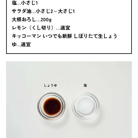
塩…小さじ1
サラダ油…小さじ2～大さじ1
大根おろし…200g
レモン（くし切り）…適宜
キッコーマン いつでも新鮮 しぼりたて生しょう
ゆ…適宜