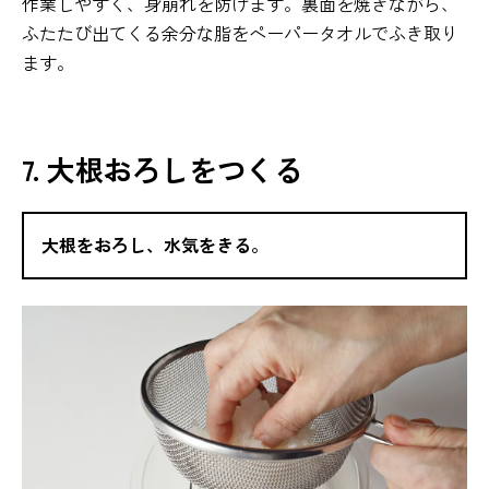
作業しやすく、身崩れを防げます。裏面を焼きながら、
ふたたび出てくる余分な脂をペーパータオルでふき取り
ます。
7. 大根おろしをつくる
大根をおろし、水気をきる。