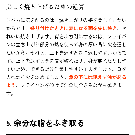
美しく焼き上げるための逆算
並べ方に気を配るのは、焼き上がりの姿を美しくしたい
からです
。盛り付けたときに表になる面を先に焼き
、き
れいに焼き上げます。背をふち側にするのは、フライパ
ンの立ち上がり部分の熱も使って身の厚い背に火を通し
たいから。それと、上下を返すときに返しやすいからで
す。上下を返すときに皮が破れたり、身が崩れたりしや
すいため、できるだけ作業しやすい工夫をします。魚を
入れたら火を弱めましょう。
魚の下には絶えず油がある
よう
、フライパンを傾けて油の具合をみながら焼きま
す。
5. 余分な脂をふき取る