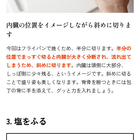
内臓の位置をイメージしながら斜めに切りま
す
今回はフライパンで焼くため、半分に切ります。
半分の
位置でまっすぐ切ると内臓が大きく分断され、流れ出て
しまうため、斜めに切ります
。内臓は頭側に大部分、
しっぽ側に少々残る、というイメージです。斜めに切る
ことで盛り姿も美しくなります。背骨を断つときには包
丁の背に手を添えて、グッと力を入れましょう。
3. 塩をふる