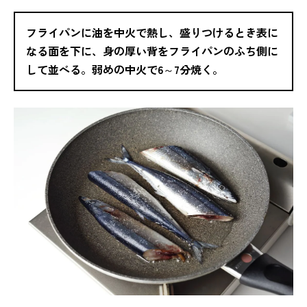
フライパンに油を中火で熱し、盛りつけるとき表に
なる面を下に、身の厚い背をフライパンのふち側に
して並べる。弱めの中火で6～7分焼く。