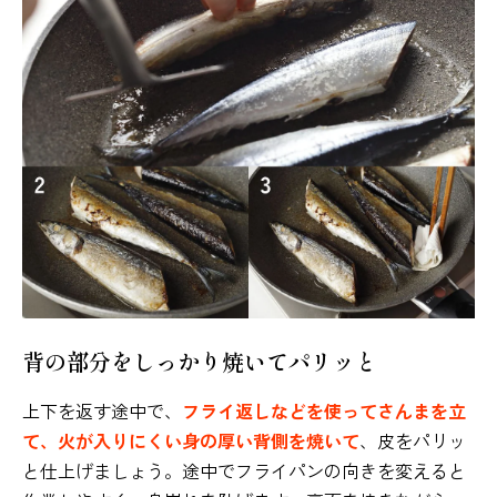
背の部分をしっかり焼いてパリッと
上下を返す途中で、
フライ返しなどを使ってさんまを立
て、火が入りにくい身の厚い背側を焼いて
、皮をパリッ
と仕上げましょう。途中でフライパンの向きを変えると