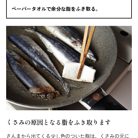
ペーパータオルで余分な脂をふき取る。
くさみの原因となる脂をふき取ります
さんまから出てくる少し色のついた脂は、くさみの元に