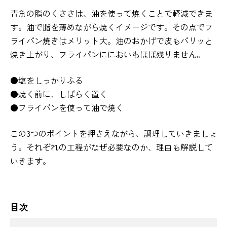
青魚の脂のくささは、油を使って焼くことで軽減できま
す。油で脂を薄めながら焼くイメージです。その点でフ
ライパン焼きはメリット大。油のおかげで皮もパリッと
焼き上がり、フライパンににおいもほぼ残りません。
●塩をしっかりふる
●焼く前に、しばらく置く
●フライパンを使って油で焼く
この3つのポイントを押さえながら、調理していきましょ
う。それぞれの工程がなぜ必要なのか、理由も解説して
いきます。
目次