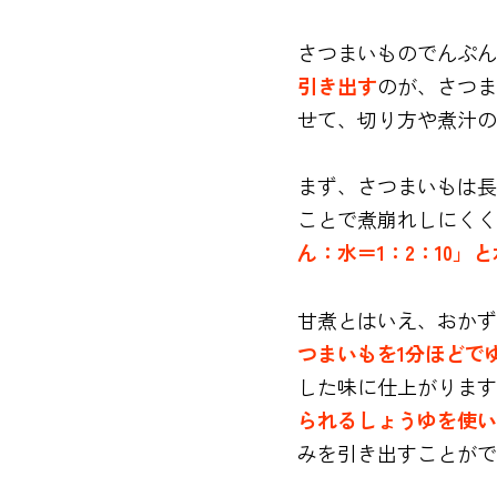
さつまいものでんぷん
引き出す
のが、さつま
せて、切り方や煮汁の
まず、さつまいもは長
ことで煮崩れしにくく
ん：水＝1：2：10」
甘煮とはいえ、おかず
つまいもを1分ほどで
した味に仕上がります
られるしょうゆを使い
みを引き出すことがで