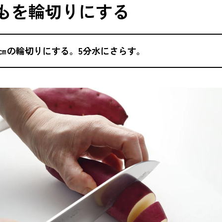
いもを輪切りにする
～2㎝の輪切りにする。5分水にさらす。