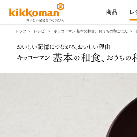
商品
レ
トップ
レシピ
キッコーマン 基本の和食、おうちの和ごはん