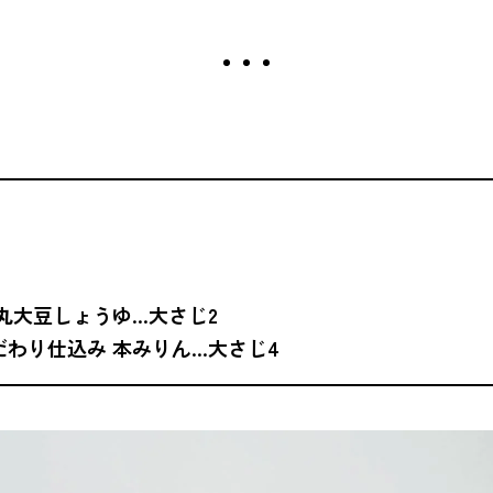
 丸大豆しょうゆ…大さじ2
だわり仕込み 本みりん…大さじ4