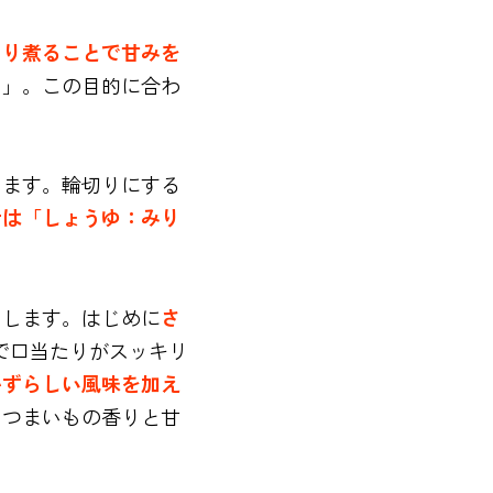
くり煮ることで甘みを
る」。この目的に合わ
ります。輪切りにする
汁は「しょうゆ：みり
をします。はじめに
さ
で口当たりがスッキリ
かずらしい風味を加え
さつまいもの香りと甘