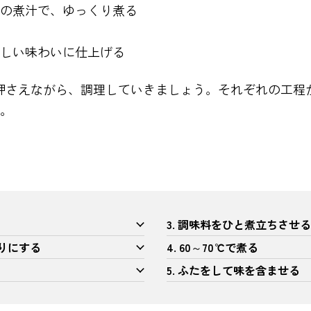
の煮汁で、ゆっくり煮る
しい味わいに仕上げる
押さえながら、調理していきましょう。それぞれの工程
。
3. 調味料をひと煮立ちさせる
切りにする
4. 60～70℃で煮る
5. ふたをして味を含ませる