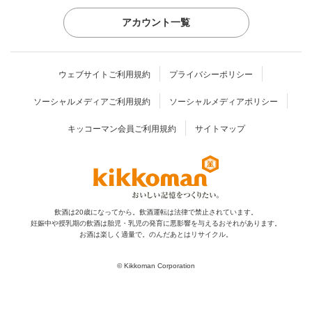
アカウント一覧
ウェブサイトご利用規約
プライバシーポリシー
ソーシャルメディアご利用規約
ソーシャルメディアポリシー
キッコーマン会員ご利用規約
サイトマップ
飲酒は20歳になってから。飲酒運転は法律で禁止されています。
妊娠中や授乳期の飲酒は胎児・乳児の発育に
悪影響を与えるおそれがあります。
お酒は楽しく適量で。のんだあとはリサイクル。
© Kikkoman Corporation