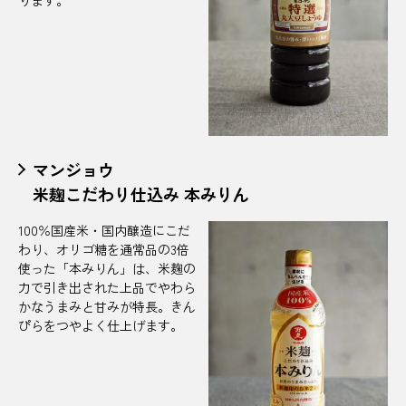
ります。
マンジョウ
米麹こだわり仕込み 本みりん
100％国産米・国内醸造にこだ
わり、オリゴ糖を通常品の3倍
使った「本みりん」は、米麹の
力で引き出された上品でやわら
かなうまみと甘みが特長。きん
ぴらをつやよく仕上げます。