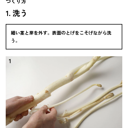
つくり方
1. 洗う
細い茎と芽を外す。表面のとげをこそげながら洗
う。