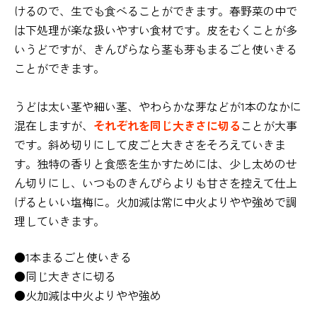
けるので、生でも食べることができます。春野菜の中で
は下処理が楽な扱いやすい食材です。皮をむくことが多
いうどですが、きんぴらなら茎も芽もまるごと使いきる
ことができます。
うどは太い茎や細い茎、やわらかな芽などが1本のなかに
混在しますが、
それぞれを同じ大きさに切る
ことが大事
です。斜め切りにして皮ごと大きさをそろえていきま
す。独特の香りと食感を生かすためには、少し太めのせ
ん切りにし、いつものきんぴらよりも甘さを控えて仕上
げるといい塩梅に。火加減は常に中火よりやや強めで調
理していきます。
●1本まるごと使いきる
●同じ大きさに切る
●火加減は中火よりやや強め