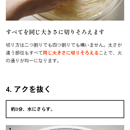
すべてを同じ大きさに切りそろえます
切り方は二つ割りでも四つ割りでも構いません。太さが
違う部位もすべて
同じ大きさに切りそろえる
ことで、火
の通りが均一になります。
4. アクを抜く
約3分、水にさらす。