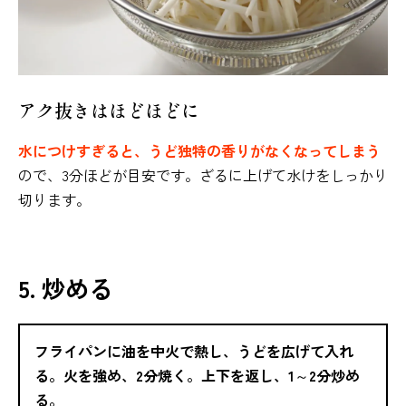
アク抜きはほどほどに
水につけすぎると、うど独特の香りがなくなってしまう
ので、3分ほどが目安です。ざるに上げて水けをしっかり
切ります。
5. 炒める
フライパンに油を中火で熱し、うどを広げて入れ
る。火を強め、2分焼く。上下を返し、1～2分炒め
る。