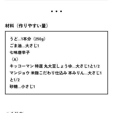
材料（作りやすい量）
うど…1本分（250g）
ごま油…大さじ1
七味唐辛子
〈A〉
キッコーマン 特選 丸大豆しょうゆ…大さじ1と1/2
マンジョウ 米麹こだわり仕込み 本みりん…大さじ1
と1/2
砂糖…小さじ1