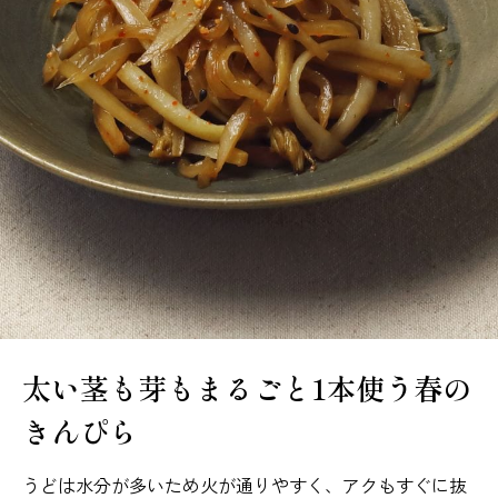
太い茎も芽もまるごと1本使う春の
きんぴら
うどは水分が多いため火が通りやすく、アクもすぐに抜