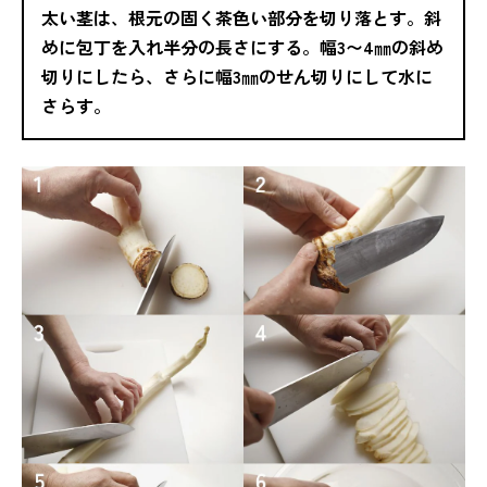
太い茎は、根元の固く茶色い部分を切り落とす。斜
めに包丁を入れ半分の長さにする。幅3〜4㎜の斜め
切りにしたら、さらに幅3㎜のせん切りにして水に
さらす。