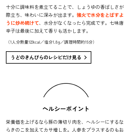
十分に調味料を煮立てることで、しょうゆの香ばしさが
際立ち、味わいに深みが出ます。
強火で水分をとばすよ
うに炒め続けて
、水分がなくなったら完成です。七味唐
辛子は最後に加えて香りも活かします。
（1人分熱量122kcal／塩分1.8g／調理時間約15分）
うどのきんぴらのレシピだけ見る
ヘルシーポイント
栄養価を上げるなら豚の薄切り肉を、ヘルシーにするな
らきのこを加えてカサ増しを。人参をプラスするのもお