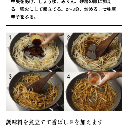
中央をあけ、しょうゆ、みりん、砂糖の順に加え
る。強火にして煮立てる。2〜3分、炒める。七味唐
辛子をふる。
調味料を煮立てて香ばしさを加えます