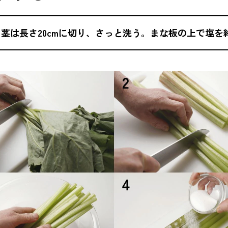
茎は長さ20cmに切り、さっと洗う。まな板の上で塩を