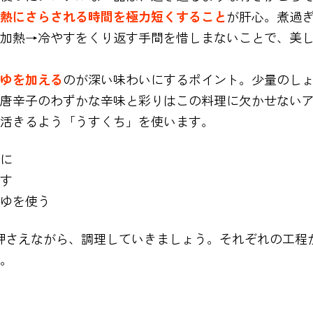
熱にさらされる時間を極力短くすること
が肝心。煮過
加熱→冷やすをくり返す手間を惜しまないことで、美
ゆを加える
のが深い味わいにするポイント。少量のし
唐辛子のわずかな辛味と彩りはこの料理に欠かせない
活きるよう「うすくち」を使います。
に
す
ゆを使う
押さえながら、調理していきましょう。それぞれの工程
。