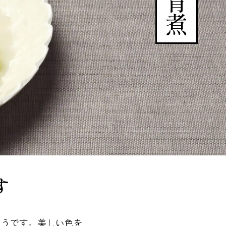
す
そうです。美しい色を