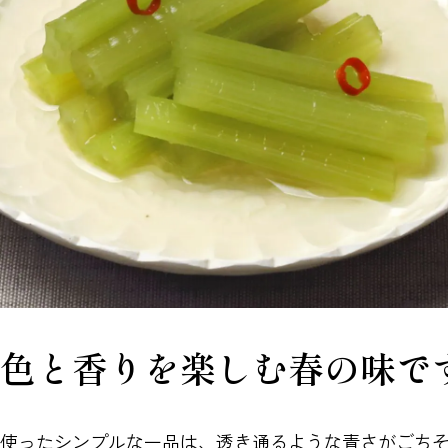
色と香りを楽しむ春の味で
使ったシンプルな一品は、透き通るような青さがごち