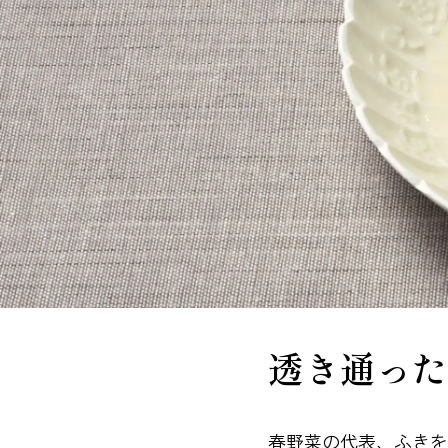
透き通った
春野菜の代表、ふきを