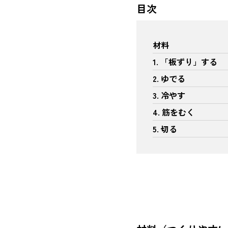
目次
材料
1. 「板ずり」する
2. ゆでる
3. 冷やす
4. 筋をむく
5. 切る