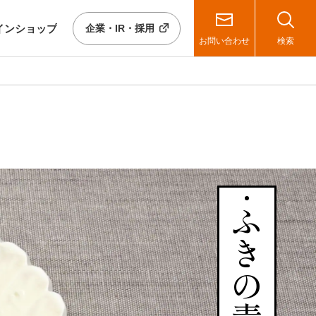
イン
ショップ
企業・IR・採用
お問い合わせ
検索
ふきの青煮