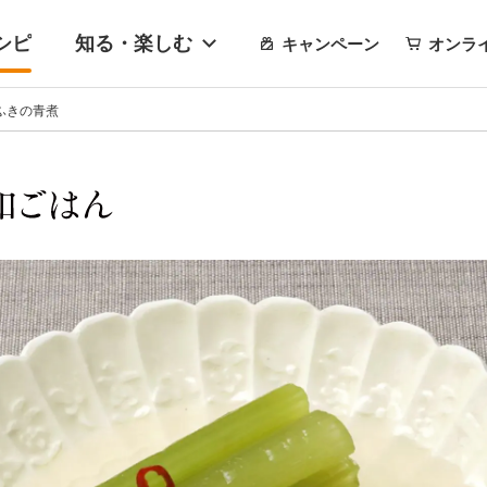
シピ
知る・楽しむ
キャンペーン
オンラ
ふきの青煮