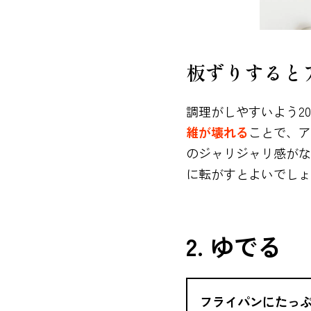
板ずりすると
調理がしやすいよう2
維が壊れる
ことで、ア
のジャリジャリ感がな
に転がすとよいでしょ
2. ゆでる
フライパンにたっぷ