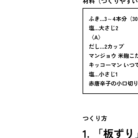
材料（つくりやすい
ふき…3～4本分（30
塩…大さじ2
〈A〉
だし…2カップ
マンジョウ 米麹こ
キッコーマン いつ
塩…小さじ1
赤唐辛子の小口切り
つくり方
1. 「板ず