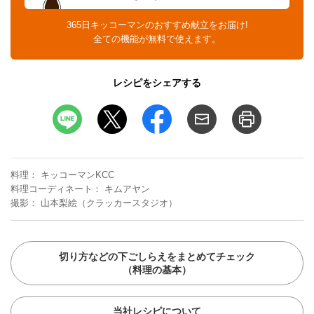
365日キッコーマンのおすすめ献立をお届け!
全ての機能が無料で使えます。
レシピをシェアする
料理
キッコーマンKCC
料理コーディネート
キムアヤン
撮影
山本梨絵（クラッカースタジオ）
切り方などの下ごしらえをまとめてチェック
（料理の基本）
当社レシピについて