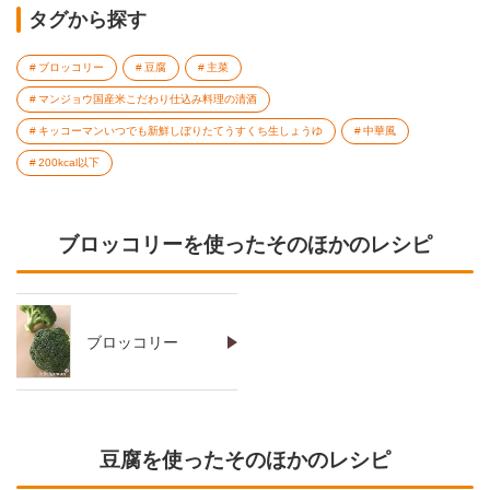
タグから探す
ブロッコリー
豆腐
主菜
マンジョウ国産米こだわり仕込み料理の清酒
キッコーマンいつでも新鮮しぼりたてうすくち生しょうゆ
中華風
200kcal以下
ブロッコリーを使ったそのほかのレシピ
ブロッコリー
豆腐を使ったそのほかのレシピ