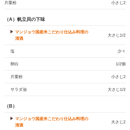
片栗粉
小さじ2
（A）帆立貝の下味
マンジョウ国産米こだわり仕込み料理の
大さじ1/2
清酒
塩
少々
卵白
1/2個
片栗粉
小さじ2
サラダ油
大さじ1/2
（B）
マンジョウ国産米こだわり仕込み料理の
大さじ2
清酒