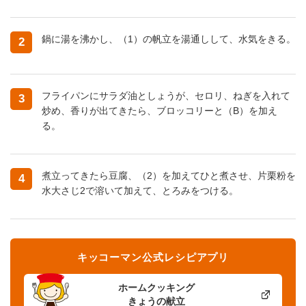
鍋に湯を沸かし、（1）の帆立を湯通しして、水気をきる。
2
フライパンにサラダ油としょうが、セロリ、ねぎを入れて
3
炒め、香りが出てきたら、ブロッコリーと（B）を加え
る。
煮立ってきたら豆腐、（2）を加えてひと煮させ、片栗粉を
4
水大さじ2で溶いて加えて、とろみをつける。
キッコーマン公式レシピアプリ
ホームクッキング
きょうの献立