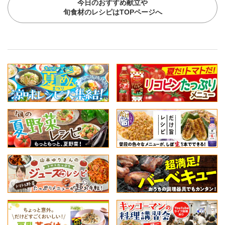
今日のおすすめ献立や
旬食材のレシピはTOPページへ