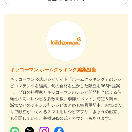
キッコーマン ホームクッキング編集担当
キッコーマン公式レシピサイト「ホームクッキング」のレシ
ピコンテンツを編集。旬の食材を生かした献立を365日提案
し、プロの料理家とキッコーマンのレシピ開発担当による信
頼性の高いレシピを多数掲載。季節イベント、時短＆簡単、
減塩などのジャンル別レシピまとめも毎月更新中。お気に入
りで献立がつくれるスマホ用レシピアプリ「きょうの献立」
も公開している。各種SNS公式アカウントもあります。