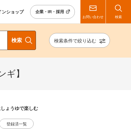
イン
ショップ
企業・IR・採用
お問い合わせ
検索
検索
検索条件で絞り込む
ンギ】
生しょうゆで楽しむ
登録済一覧