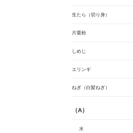
生たら（切り身）
片栗粉
しめじ
エリンギ
ねぎ（白髪ねぎ）
（A）
水