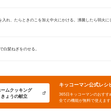
を入れ、たらときのこを加え中火にかける。沸騰したら弱火に
で白髪ねぎをのせる。
キッコーマン公式レシ
ホームクッキング
365日キッコーマンのおすす
きょうの献立
全ての機能が無料で使えます