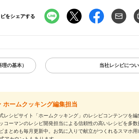
シピをシェアする
料理の基本）
当社レシピについ
 ホームクッキング編集担当
式レシピサイト「ホームクッキング」のレシピコンテンツを編集
ッコーマンのレシピ開発担当による信頼性の高いレシピを多数
ピまとめも毎月更新中。お気に入りで献立がつくれるスマホ用
公式アカウントもあります。