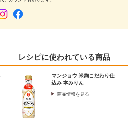
レシピに使われている商品
鮮
マンジョウ 米麹こだわり仕
込み 本みりん
商品情報を見る