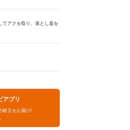
してアクを取り、落とし蓋を
ピアプリ
め献立をお届け!
。