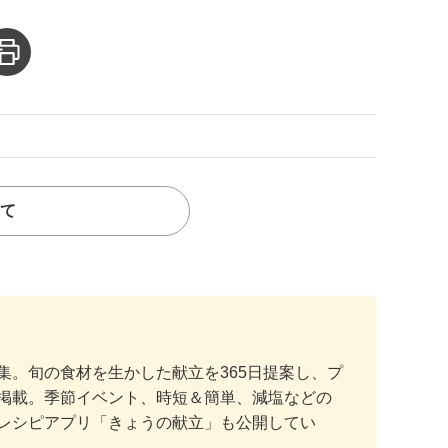
て
。旬の食材を生かした献立を365日提案し、プ
掲載。季節イベント、時短＆簡単、減塩などの
レシピアプリ「きょうの献立」も公開してい