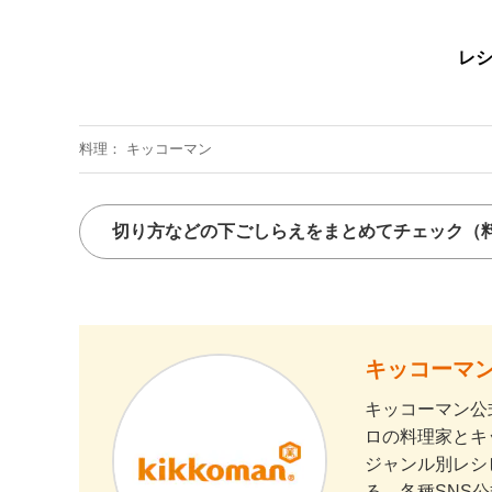
レ
料理
キッコーマン
切り方などの下ごしらえをまとめてチェック
（
キッコーマン
キッコーマン公
ロの料理家とキ
ジャンル別レシ
る。各種SNS