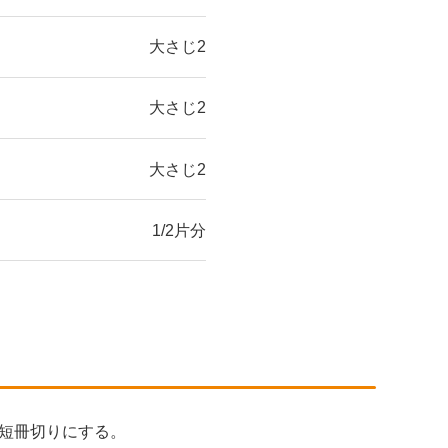
大さじ2
大さじ2
大さじ2
1/2片分
短冊切りにする。