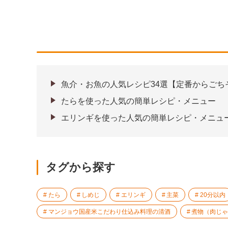
魚介・お魚の人気レシピ34選【定番からごち
たらを使った人気の簡単レシピ・メニュー
エリンギを使った人気の簡単レシピ・メニュ
タグから探す
たら
しめじ
エリンギ
主菜
20分以内
マンジョウ国産米こだわり仕込み料理の清酒
煮物（肉じ