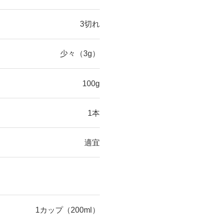
3切れ
少々（3g）
100g
1本
適宜
1カップ（200ml）