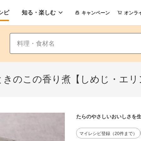
シピ
知る・楽しむ
キャンペーン
オンラ
ときのこの香り煮【しめじ・エリ
たらのやさしいおいしさを
マイレシピ登録（20件まで）