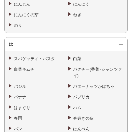
にんじん
にんにく
にんにくの芽
ねぎ
のり
は
スパゲッティ・パスタ
白菜
白菜キムチ
パクチー(香菜･シャンツァ
イ)
バジル
バターナッツかぼちゃ
バナナ
パプリカ
はまぐり
ハム
春雨
春巻きの皮
パン
はんぺん