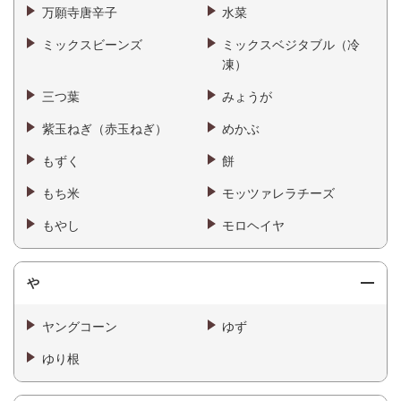
万願寺唐辛子
水菜
ミックスビーンズ
ミックスベジタブル（冷
凍）
三つ葉
みょうが
紫玉ねぎ（赤玉ねぎ）
めかぶ
もずく
餅
もち米
モッツァレラチーズ
もやし
モロヘイヤ
や
ヤングコーン
ゆず
ゆり根