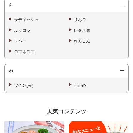
ら
ラディッシュ
りんご
ルッコラ
レタス類
レバー
れんこん
ロマネスコ
わ
ワイン(赤)
わかめ
人気コンテンツ