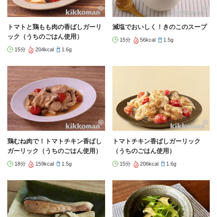
トマトと鶏もも肉の香ばしガーリ
減塩でおいしく！きのこのスープ
ック（うちのごはん使用）
15分
56kcal
1.5g
15分
204kcal
1.6g
鶏むね肉で！トマトチキン香ばし
トマトチキン香ばしガーリック
ガーリック（うちのごはん使用）
（うちのごはん使用）
18分
159kcal
1.5g
15分
206kcal
1.6g