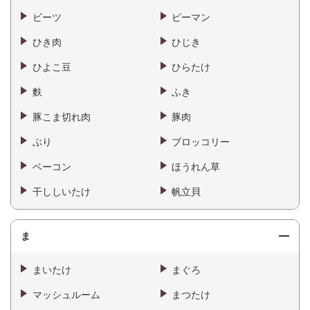
ビーツ
ピーマン
ひき肉
ひじき
ひよこ豆
ひらたけ
麩
ふき
豚こま切れ肉
豚肉
ぶり
ブロッコリー
ベーコン
ほうれん草
干ししいたけ
帆立貝
ま
まいたけ
まぐろ
マッシュルーム
まつたけ