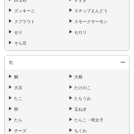
ズッキーニ
スナップえんどう
スプラウト
スモークサーモン
せり
セロリ
そら豆
た
鯛
大根
大豆
たけのこ
たこ
たちうお
卵
玉ねぎ
たら
たらこ・明太子
チーズ
ちくわ