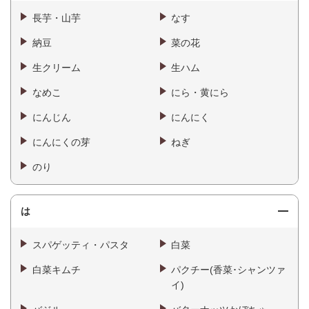
長芋・山芋
なす
納豆
菜の花
生クリーム
生ハム
なめこ
にら・黄にら
にんじん
にんにく
にんにくの芽
ねぎ
のり
は
スパゲッティ・パスタ
白菜
白菜キムチ
パクチー(香菜･シャンツァ
イ)