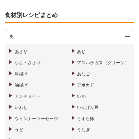
食材別レシピまとめ
あ
あさり
あじ
小豆・ささげ
アスパラガス（グリーン）
厚揚げ
あなご
油揚げ
アボカド
アンチョビー
いか
いわし
いんげん豆
ウインナーソーセージ
うずら卵
うど
うなぎ