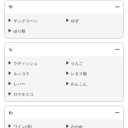
や
ヤングコーン
ゆず
ゆり根
ら
ラディッシュ
りんご
ルッコラ
レタス類
レバー
れんこん
ロマネスコ
わ
ワイン(赤)
わかめ