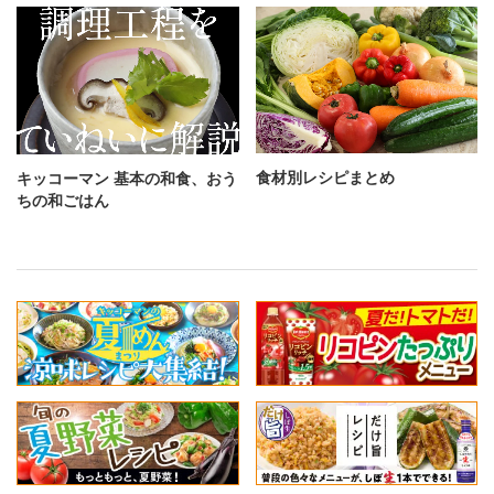
食材別レシピまとめ
キッコーマン 基本の和食、おう
ちの和ごはん