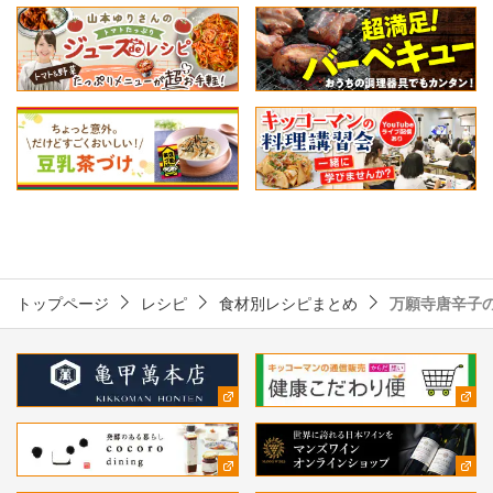
トップページ
レシピ
食材別レシピまとめ
万願寺唐辛子