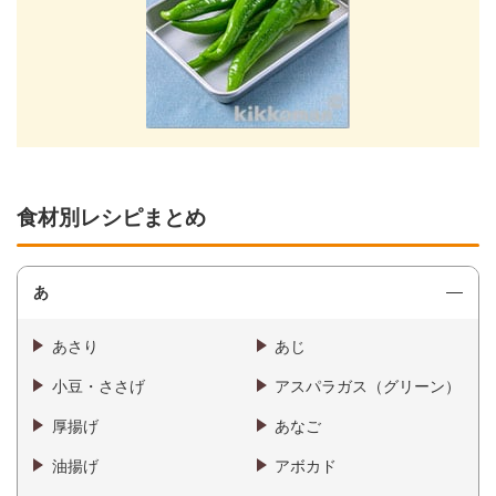
食材別レシピまとめ
あ
あさり
あじ
小豆・ささげ
アスパラガス（グリーン）
厚揚げ
あなご
油揚げ
アボカド