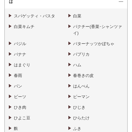
は
スパゲッティ・パスタ
白菜
白菜キムチ
パクチー(香菜･シャンツァ
イ)
バジル
バターナッツかぼちゃ
バナナ
パプリカ
はまぐり
ハム
春雨
春巻きの皮
パン
はんぺん
ビーツ
ピーマン
ひき肉
ひじき
ひよこ豆
ひらたけ
麩
ふき