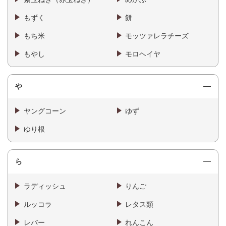
もずく
餅
もち米
モッツァレラチーズ
もやし
モロヘイヤ
や
ヤングコーン
ゆず
ゆり根
ら
ラディッシュ
りんご
ルッコラ
レタス類
レバー
れんこん