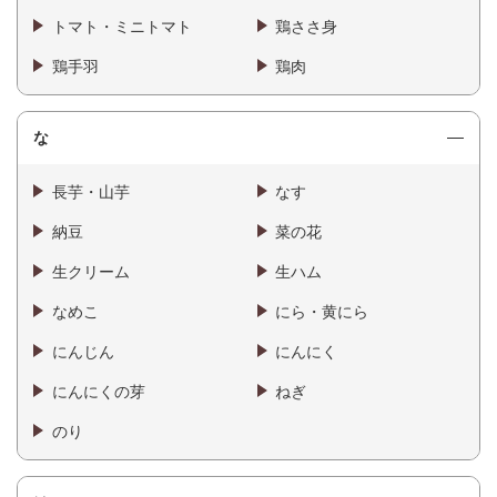
トマト・ミニトマト
鶏ささ身
鶏手羽
鶏肉
な
長芋・山芋
なす
納豆
菜の花
生クリーム
生ハム
なめこ
にら・黄にら
にんじん
にんにく
にんにくの芽
ねぎ
のり