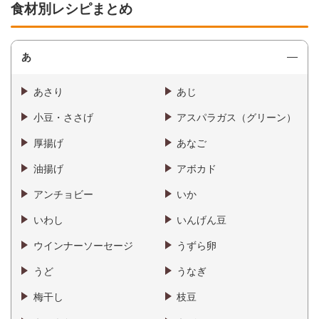
食材別レシピまとめ
あ
あさり
あじ
小豆・ささげ
アスパラガス（グリーン）
厚揚げ
あなご
油揚げ
アボカド
アンチョビー
いか
いわし
いんげん豆
ウインナーソーセージ
うずら卵
うど
うなぎ
梅干し
枝豆