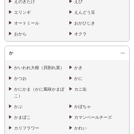
えのきたけ
えび
エリンギ
えんどう豆
オートミール
おかひじき
おから
オクラ
か
かいわれ大根（貝割れ菜）
かき
かつお
かに
かにかま（かに風味かまぼ
カニ缶
こ）
かぶ
かぼちゃ
かまぼこ
カマンベールチーズ
カリフラワー
かれい