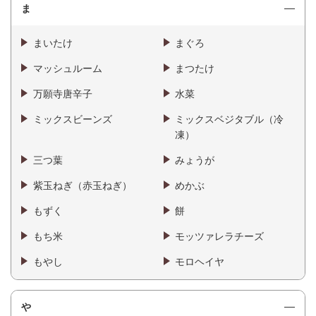
ま
まいたけ
まぐろ
マッシュルーム
まつたけ
万願寺唐辛子
水菜
ミックスビーンズ
ミックスベジタブル（冷
凍）
三つ葉
みょうが
紫玉ねぎ（赤玉ねぎ）
めかぶ
もずく
餅
もち米
モッツァレラチーズ
もやし
モロヘイヤ
や