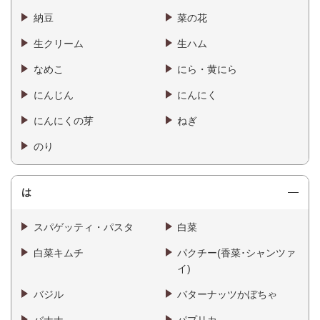
納豆
菜の花
生クリーム
生ハム
なめこ
にら・黄にら
にんじん
にんにく
にんにくの芽
ねぎ
のり
は
スパゲッティ・パスタ
白菜
白菜キムチ
パクチー(香菜･シャンツァ
イ)
バジル
バターナッツかぼちゃ