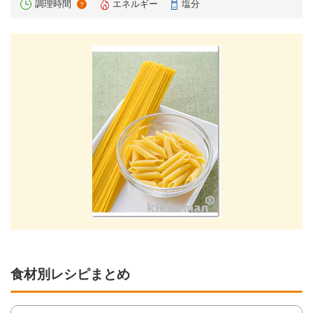
調理時間
エネルギー
塩分
？
食材別レシピまとめ