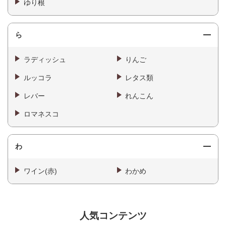
ゆり根
ら
ラディッシュ
りんご
ルッコラ
レタス類
レバー
れんこん
ロマネスコ
わ
ワイン(赤)
わかめ
人気コンテンツ