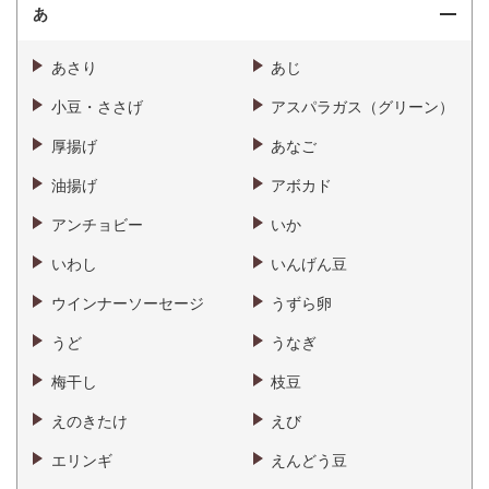
あ
あさり
あじ
小豆・ささげ
アスパラガス（グリーン）
厚揚げ
あなご
油揚げ
アボカド
アンチョビー
いか
いわし
いんげん豆
ウインナーソーセージ
うずら卵
うど
うなぎ
梅干し
枝豆
えのきたけ
えび
エリンギ
えんどう豆