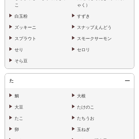
こ
ゃく）
白玉粉
すずき
ズッキーニ
スナップえんどう
スプラウト
スモークサーモン
せり
セロリ
そら豆
た
鯛
大根
大豆
たけのこ
たこ
たちうお
卵
玉ねぎ