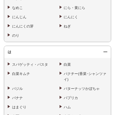
なめこ
にら・黄にら
にんじん
にんにく
にんにくの芽
ねぎ
のり
は
スパゲッティ・パスタ
白菜
白菜キムチ
パクチー(香菜･シャンツァ
イ)
バジル
バターナッツかぼちゃ
バナナ
パプリカ
はまぐり
ハム