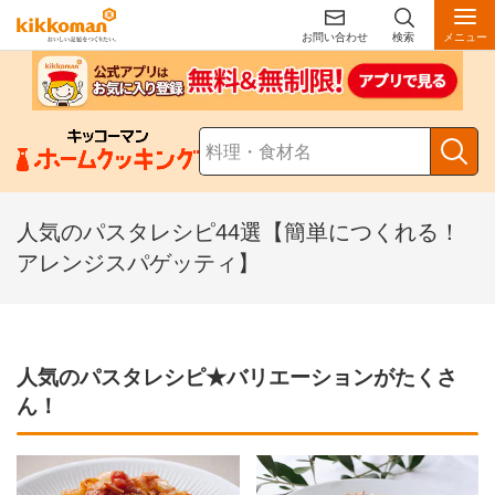
お問い合わせ
検索
メニュー
人気のパスタレシピ44選【簡単につくれる！
アレンジスパゲッティ】
人気のパスタレシピ★バリエーションがたくさ
ん！