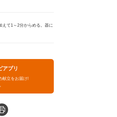
えて1～2分からめる。器に
ピアプリ
め献立をお届け!
。