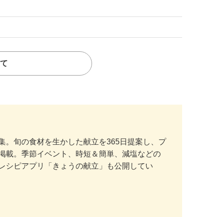
て
。旬の食材を生かした献立を365日提案し、プ
掲載。季節イベント、時短＆簡単、減塩などの
レシピアプリ「きょうの献立」も公開してい