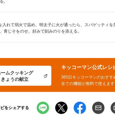
る。
を入れて弱火で温め、明太子に火が通ったら、スパゲッティを加
、青じそをのせ、好みで刻みのりを添える。
キッコーマン公式レシ
ホームクッキング
365日キッコーマンのおすす
きょうの献立
全ての機能が無料で使えます
シピをシェアする