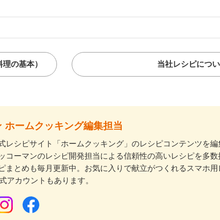
料理の基本）
当社レシピについ
 ホームクッキング編集担当
式レシピサイト「ホームクッキング」のレシピコンテンツを編集
ッコーマンのレシピ開発担当による信頼性の高いレシピを多数
ピまとめも毎月更新中。お気に入りで献立がつくれるスマホ用
公式アカウントもあります。