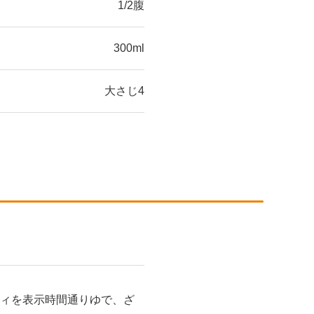
1/2腹
300ml
大さじ4
ティを表示時間通りゆで、ざ