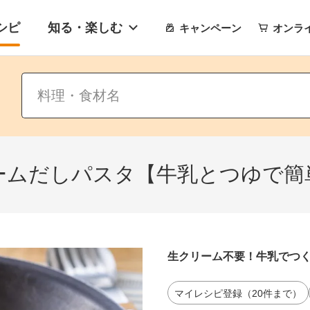
シピ
知る・楽しむ
キャンペーン
オンラ
ームだしパスタ【牛乳とつゆで簡
生クリーム不要！牛乳でつく
マイレシピ登録（20件まで）