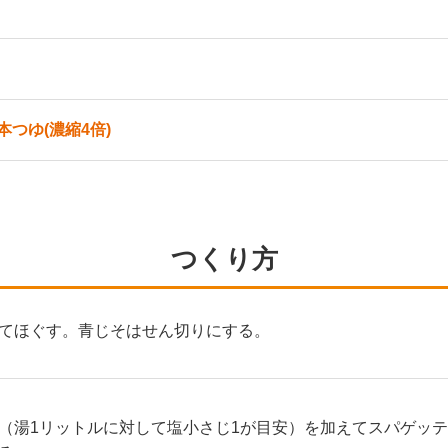
つゆ(濃縮4倍)
つくり方
てほぐす。青じそはせん切りにする。
（湯1リットルに対して塩小さじ1が目安）を加えてスパゲッ