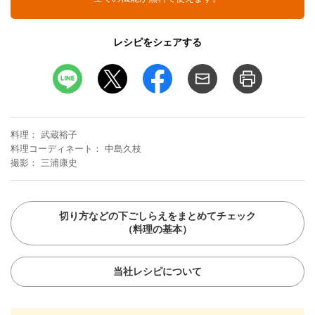
レシピをシェアする
料理
武蔵裕子
料理コーディネート
中島久枝
撮影
三浦康史
切り方などの下ごしらえをまとめてチェック
（料理の基本）
当社レシピについて