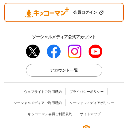
会員ログイン
ソーシャルメディア公式アカウント
アカウント一覧
ウェブサイトご利用規約
プライバシーポリシー
ソーシャルメディアご利用規約
ソーシャルメディアポリシー
キッコーマン会員ご利用規約
サイトマップ