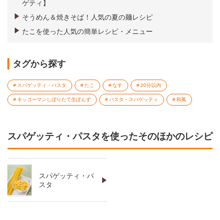
ゲティ】
そうめん＆焼きそば！人気の夏の麺レシピ
たこを使った人気の簡単レシピ・メニュー
タグから探す
スパゲッティ・パスタ
たこ
なす
20分以内
キッコーマンしぼりたて生ぽんず
パスタ・スパゲッティ
和風
スパゲッティ・パスタを使ったそのほかのレシピ
スパゲッティ・パ
スタ