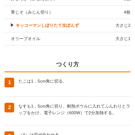
青じそ（みじん切り）
4枚
キッコーマンしぼりたて生ぽんず
大さじ2
オリーブオイル
大さじ1
つくり方
たこは1．5cm角に切る。
1
なすも1．5cm角に切り、耐熱ボウルに入れてふんわりとラ
2
ップをかけ、電子レンジ（600W）で2分加熱する。
（A）は混ぜ合わせる。