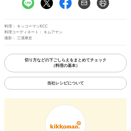
料理
キッコーマンKCC
料理コーディネート
キムアヤン
撮影
三浦康史
切り方などの下ごしらえをまとめてチェック
（料理の基本）
当社レシピについて