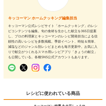
キッコーマン ホームクッキング編集担当
キッコーマン公式レシピサイト「ホームクッキング」のレシ
ピコンテンツを編集。旬の食材を生かした献立を365日提案
し、プロの料理家とキッコーマンのレシピ開発担当による信
頼性の高いレシピを多数掲載。季節イベント、時短＆簡単、
減塩などのジャンル別レシピまとめも毎月更新中。お気に入
りで献立がつくれるスマホ用レシピアプリ「きょうの献立」
も公開している。各種SNS公式アカウントもあります。
レシピに使われている商品