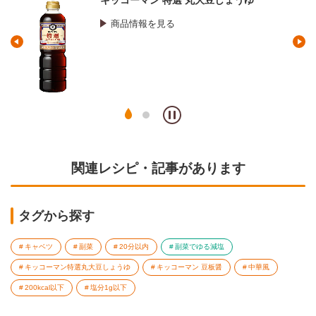
キッコーマン 特選 丸大豆しょうゆ
商品情報を見る
関連レシピ・記事があります
タグから探す
キャベツ
副菜
20分以内
副菜でゆる減塩
キッコーマン特選丸大豆しょうゆ
キッコーマン 豆板醤
中華風
200kcal以下
塩分1g以下