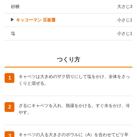
砂糖
大さじ3
キッコーマン 豆板醤
小さじ1
塩
小さじ1
つくり方
キャベツは大きめのザク切りにして塩をかけ、全体をさっ
1
くりと混ぜる。
ざるにキャベツを入れ、熱湯をかける。すぐ水をかけ、冷
2
やす。
キャベツの入る大きさのボウルに（A）を合わせてピリ辛
3