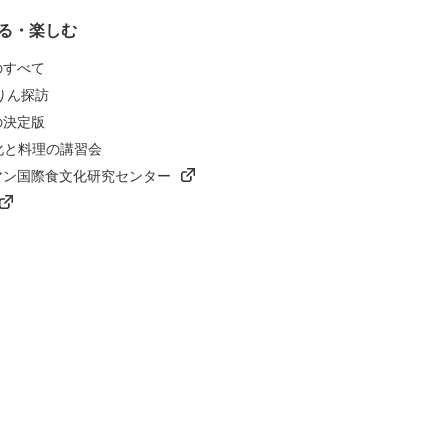
る・楽しむ
のすべて
りん探訪
の決定版
化と料理の講習会
マン国際食文化研究センター