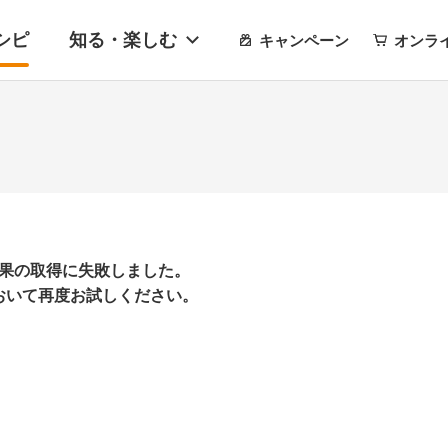
シピ
知る・楽しむ
キャンペーン
オンラ
果の取得に失敗しました。
おいて再度お試しください。