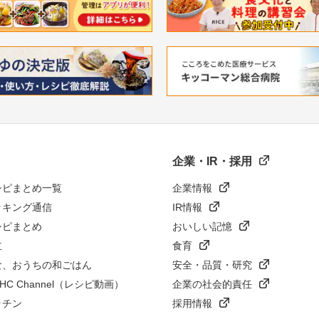
企業・IR・採用
シピまとめ一覧
企業情報
ッキング通信
IR情報
シピまとめ
おいしい記憶
立
食育
食、おうちの和ごはん
安全・品質・研究
n HC Channel（レシピ動画）
企業の社会的責任
ッチン
採用情報