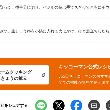
取って、横半分に切り、バジルの葉は手でちぎってともにボウ
みつ、生しょうゆを小鍋に入れて火にかけ、ひと煮立ちしたら
キッコーマン公式レシ
ホームクッキング
365日キッコーマンのおすす
きょうの献立
全ての機能が無料で使えます
シピをシェアする