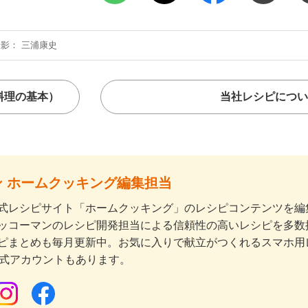
撮影
三浦康史
料理の基本）
当社レシピについ
 ホームクッキング編集担当
式レシピサイト「ホームクッキング」のレシピコンテンツを編集
ッコーマンのレシピ開発担当による信頼性の高いレシピを多数
ピまとめも毎月更新中。お気に入りで献立がつくれるスマホ用
公式アカウントもあります。