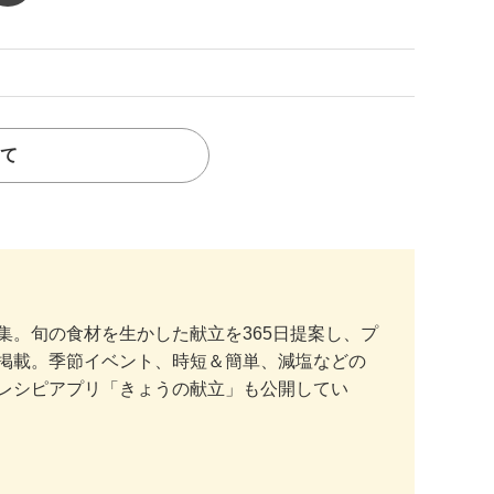
て
。旬の食材を生かした献立を365日提案し、プ
掲載。季節イベント、時短＆簡単、減塩などの
レシピアプリ「きょうの献立」も公開してい