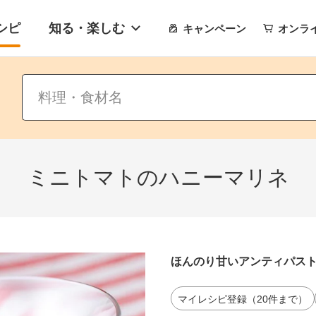
シピ
知る・楽しむ
キャンペーン
オンラ
ミニトマトのハニーマリネ
ほんのり甘いアンティパス
マイレシピ登録（20件まで）