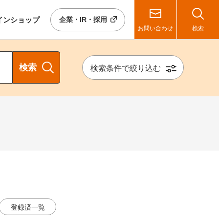
イン
ショップ
企業・IR・採用
お問い合わせ
検索
検索
検索条件で絞り込む
ト
登録済一覧