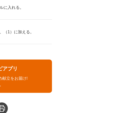
ルに入れる。
、（1）に加える。
ピアプリ
め献立をお届け!
。