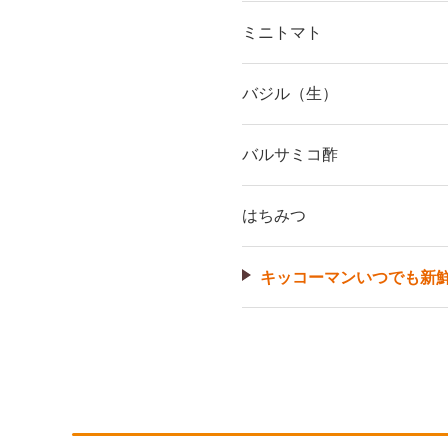
ミニトマト
バジル（生）
バルサミコ酢
はちみつ
キッコーマンいつでも新