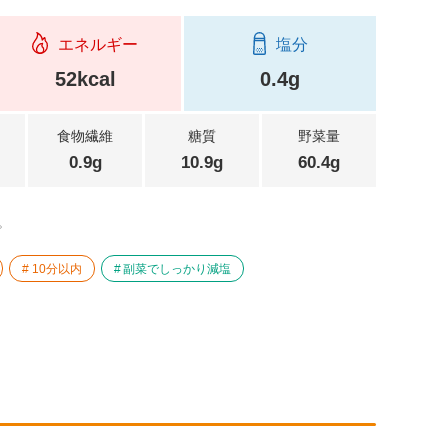
エネルギー
塩分
52kcal
0.4g
食物繊維
糖質
野菜量
0.9g
10.9g
60.4g
。
10分以内
副菜でしっかり減塩