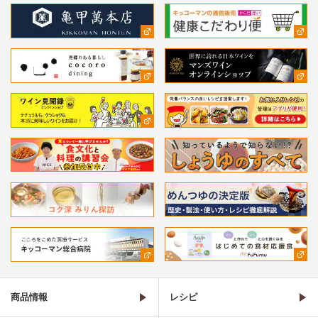
商品情報
レシピ