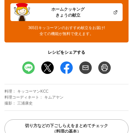
ホームクッキング
きょうの献立
365日キッコーマンのおすすめ献立をお届け!
全ての機能が無料で使えます。
レシピをシェアする
料理
キッコーマンKCC
料理コーディネート
キムアヤン
撮影
三浦康史
切り方などの下ごしらえをまとめてチェック
（料理の基本）