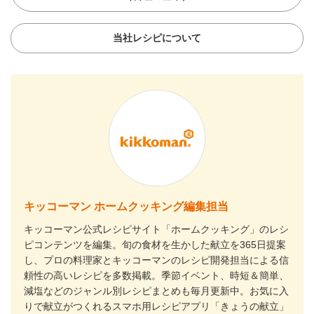
当社レシピについて
キッコーマン ホームクッキング編集担当
キッコーマン公式レシピサイト「ホームクッキング」のレシ
ピコンテンツを編集。旬の食材を生かした献立を365日提案
し、プロの料理家とキッコーマンのレシピ開発担当による信
頼性の高いレシピを多数掲載。季節イベント、時短＆簡単、
減塩などのジャンル別レシピまとめも毎月更新中。お気に入
りで献立がつくれるスマホ用レシピアプリ「きょうの献立」