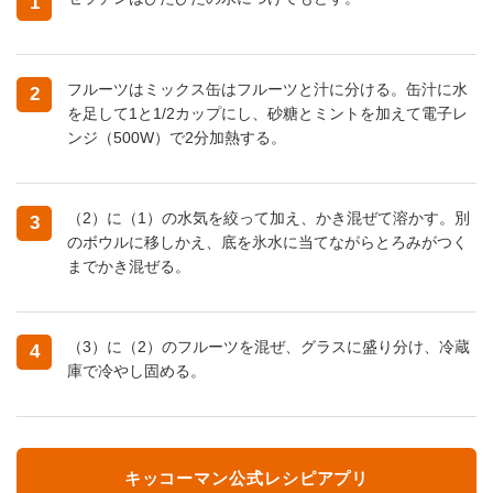
1
フルーツはミックス缶はフルーツと汁に分ける。缶汁に水
2
を足して1と1/2カップにし、砂糖とミントを加えて電子レ
ンジ（500W）で2分加熱する。
（2）に（1）の水気を絞って加え、かき混ぜて溶かす。別
3
のボウルに移しかえ、底を氷水に当てながらとろみがつく
までかき混ぜる。
（3）に（2）のフルーツを混ぜ、グラスに盛り分け、冷蔵
4
庫で冷やし固める。
キッコーマン公式レシピアプリ