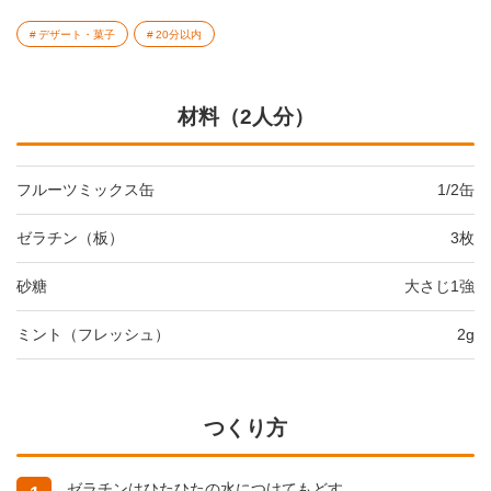
デザート・菓子
20分以内
材料（2人分）
フルーツミックス缶
1/2缶
ゼラチン（板）
3枚
砂糖
大さじ1強
ミント（フレッシュ）
2g
つくり方
ゼラチンはひたひたの水につけてもどす。