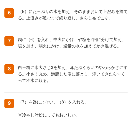
（5）にたっぷりの水を加え、そのままおいて上澄みを捨て
6
る。上澄みが澄むまで繰り返し、さらし布でこす。
鍋に（6）を入れ、中火にかけ、砂糖を2回に分けて加え、
7
塩を加え、弱火にかけ、適量の水を加えてかき混ぜる。
白玉粉に水大さじ3を加え、耳たぶくらいのやわらかさにす
8
る。小さく丸め、沸騰した湯に落とし、浮いてきたらすく
って冷水に取る。
（7）を器によそい、（8）を入れる。
9
※冷やし汁粉にしてもおいしい。