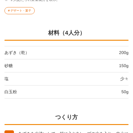
デザート・菓子
材料（4人分）
あずき（乾）
200g
砂糖
150g
塩
少々
白玉粉
50g
つくり方