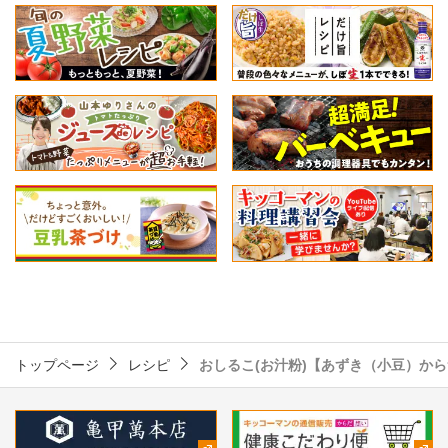
トップページ
レシピ
おしるこ(お汁粉)【あずき（小豆）か