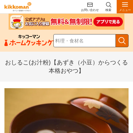
お問い合わせ
検索
メニュー
おしるこ(お汁粉)【あずき（小豆）からつくる
本格おやつ】