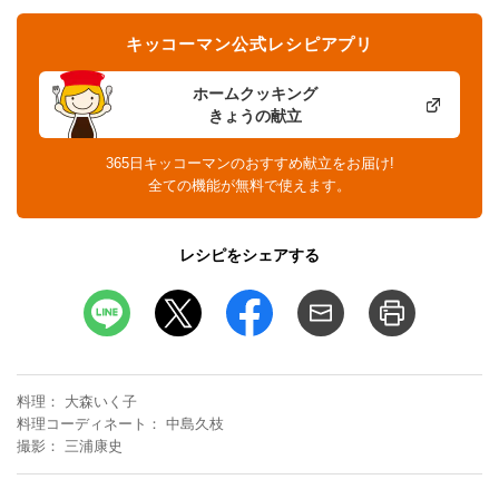
キッコーマン公式レシピアプリ
ホームクッキング
きょうの献立
365日キッコーマンのおすすめ献立をお届け!
全ての機能が無料で使えます。
レシピをシェアする
料理
大森いく子
料理コーディネート
中島久枝
撮影
三浦康史