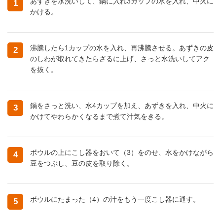
あずきを水洗いして、鍋に入れ3カップの水を入れ、中火に
1
かける。
沸騰したら1カップの水を入れ、再沸騰させる。あずきの皮
2
のしわが取れてきたらざるに上げ、さっと水洗いしてアク
を抜く。
鍋をさっと洗い、水4カップを加え、あずきを入れ、中火に
3
かけてやわらかくなるまで煮て汁気をきる。
ボウルの上にこし器をおいて（3）をのせ、水をかけながら
4
豆をつぶし、豆の皮を取り除く。
ボウルにたまった（4）の汁をもう一度こし器に通す。
5