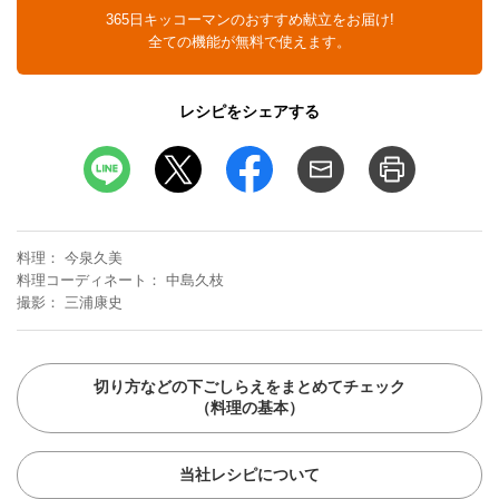
365日キッコーマンのおすすめ献立をお届け!
全ての機能が無料で使えます。
レシピをシェアする
料理
今泉久美
料理コーディネート
中島久枝
撮影
三浦康史
切り方などの下ごしらえをまとめてチェック
（料理の基本）
当社レシピについて