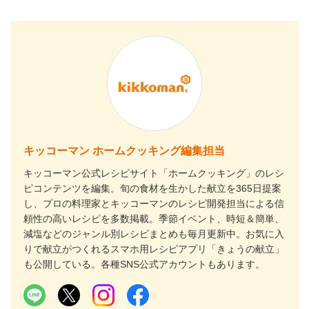
キッコーマン ホームクッキング編集担当
キッコーマン公式レシピサイト「ホームクッキング」のレシ
ピコンテンツを編集。旬の食材を生かした献立を365日提案
し、プロの料理家とキッコーマンのレシピ開発担当による信
頼性の高いレシピを多数掲載。季節イベント、時短＆簡単、
減塩などのジャンル別レシピまとめも毎月更新中。お気に入
りで献立がつくれるスマホ用レシピアプリ「きょうの献立」
も公開している。各種SNS公式アカウントもあります。