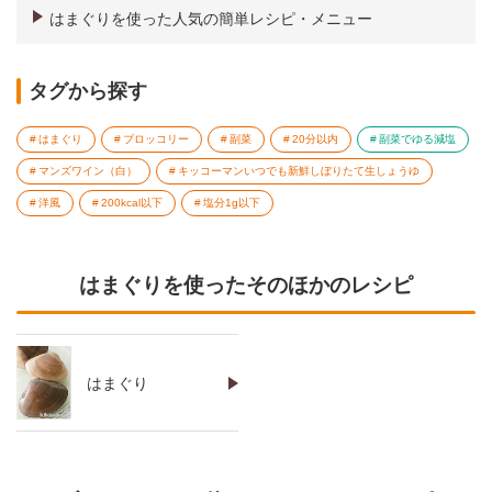
はまぐりを使った人気の簡単レシピ・メニュー
タグから探す
はまぐり
ブロッコリー
副菜
20分以内
副菜でゆる減塩
マンズワイン（白）
キッコーマンいつでも新鮮しぼりたて生しょうゆ
洋風
200kcal以下
塩分1g以下
はまぐりを使ったそのほかのレシピ
はまぐり